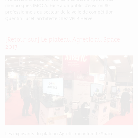
monocoques IMOCA. Face à un public d’environ 80
professionnels du secteur de la voile de compétition,
Quentin Lucet, architecte chez VPLP, Hervé
[Retour sur] Le plateau Agretic au Space
2017
Les exposants du plateau Agretic racontent le Space.