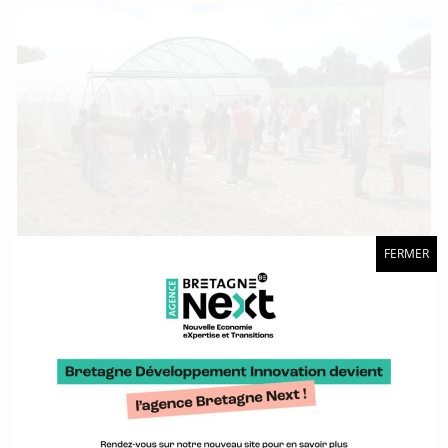
FERMER
Une journée pour que les agro-équipementiers et les acteurs
du numérique se rencontrent.
Acteurs de l’impression 3D, participez à une
enquête !