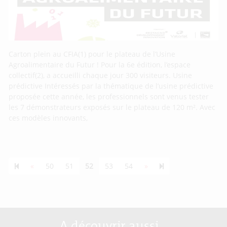
Carton plein au CFIA(1) pour le plateau de l’Usine
Agroalimentaire du Futur ! Pour la 6e édition, l’espace
collectif(2), a accueilli chaque jour 300 visiteurs. Usine
prédictive Intéressés par la thématique de l’usine prédictive
proposée cette année, les professionnels sont venus tester
les 7 démonstrateurs exposés sur le plateau de 120 m². Avec
ces modèles innovants,
Previous page
Next page
55
«
50
51
52
53
54
»
A découvrir aussi…