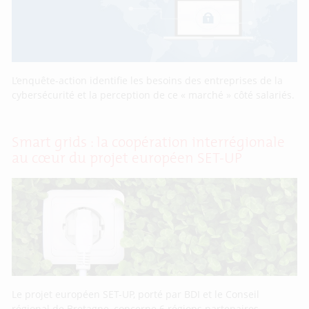
L’enquête-action identifie les besoins des entreprises de la
cybersécurité et la perception de ce « marché » côté salariés.
Smart grids : la coopération interrégionale
au cœur du projet européen SET-UP
Le projet européen SET-UP, porté par BDI et le Conseil
régional de Bretagne, concerne 6 régions partenaires