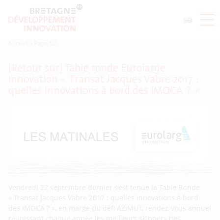
Accueil
>
Page 52
[Retour sur] Table ronde Eurolarge
Innovation « Transat Jacques Vabre 2017 :
quelles innovations à bord des IMOCA ? »
Vendredi 22 septembre dernier s’est tenue la Table Ronde
« Transat Jacques Vabre 2017 : quelles innovations à bord
des IMOCA ? », en marge du défi AZIMUT, rendez-vous annuel
réunissant chaque année les meilleurs skippers des