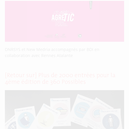
DNRSYS et New Medria accompagnés par BDI en
collaboration avec Rennes Atalante
[Retour sur] Plus de 2000 entrées pour la
4ème édition de 360 Possibles