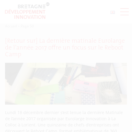
Accueil
>
Page 50
[Retour sur] La dernière matinale Eurolarge
de l’année 2017 offre un focus sur le Reboot
Camp
Lundi 18 décembre dernier s’est tenue la dernière Matinale
de l’année 2017 organisée par Eurolarge Innovation à La
Colloc à Lorient. Une quinzaine de chefs d’entreprises ont
découvert le Reboot Camp, format emblématique de 360