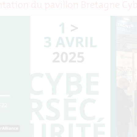
tation du pavillon Bretagne Cyb