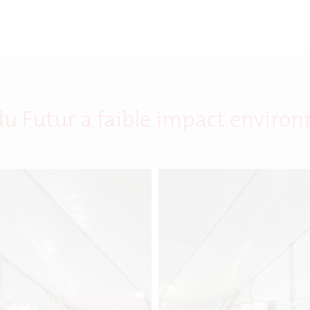
du Futur à faible impact enviro