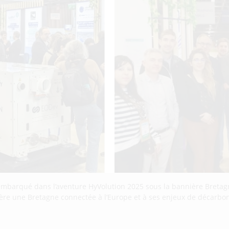
embarqué dans l’aventure HyVolution 2025 sous la bannière Breta
re une Bretagne connectée à l’Europe et à ses enjeux de décarbona