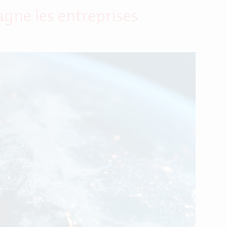
gne les entreprises