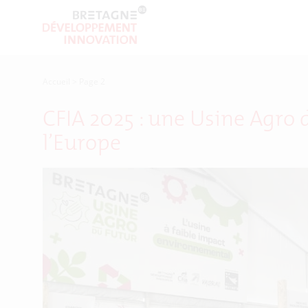
Accueil
>
Page 2
CFIA 2025 : une Usine Agro 
l’Europe