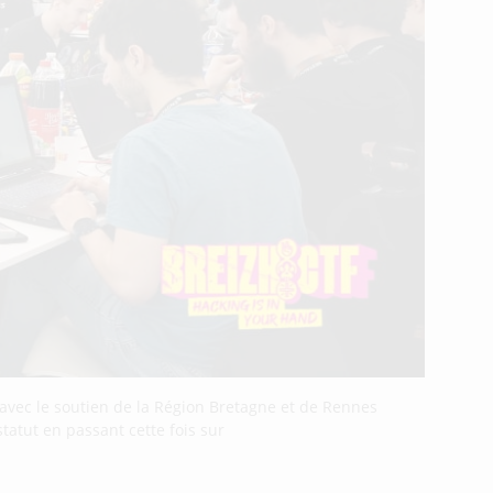
avec le soutien de la Région Bretagne et de Rennes
tatut en passant cette fois sur