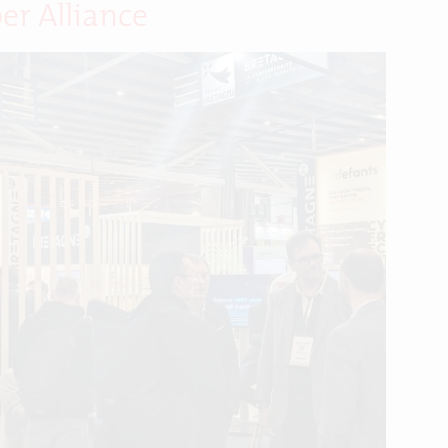
er Alliance