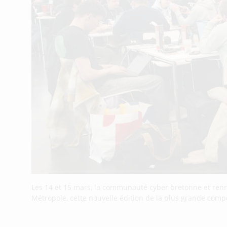
Les 14 et 15 mars, la communauté cyber bretonne et renna
Métropole, cette nouvelle édition de la plus grande compé