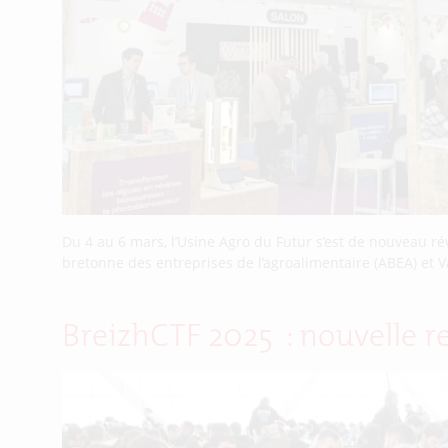
Du 4 au 6 mars, l’Usine Agro du Futur s’est de nouveau ré
bretonne des entreprises de l’agroalimentaire (ABEA) et V
BreizhCTF 2025 : nouvelle r