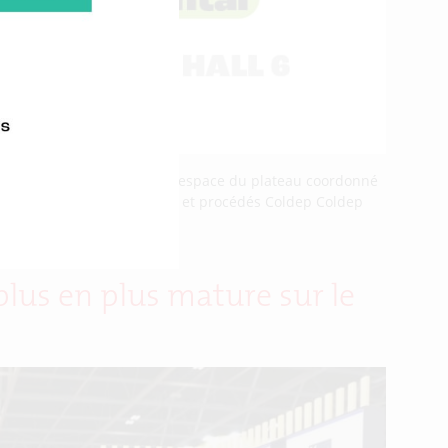
thématiques composeront cet espace du plateau coordonné
Région Bretagne. Équipements et procédés Coldep Coldep
plus en plus mature sur le