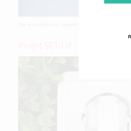
Une association pour coordonner les acteurs.
Projet SET-UP : « il nous f