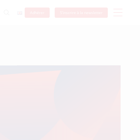
Adhérer
S’inscrire à la newsletter