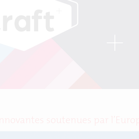
innovantes soutenues par l’Euro