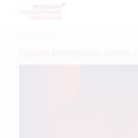
Accueil
>
Page 47
Quatre entreprises seront 