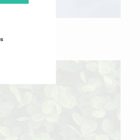
ommuns »