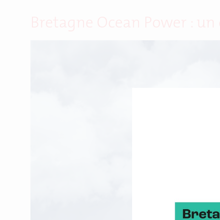
Bretagne Ocean Power : un ou