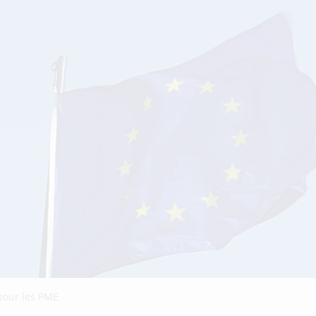
pour les PME