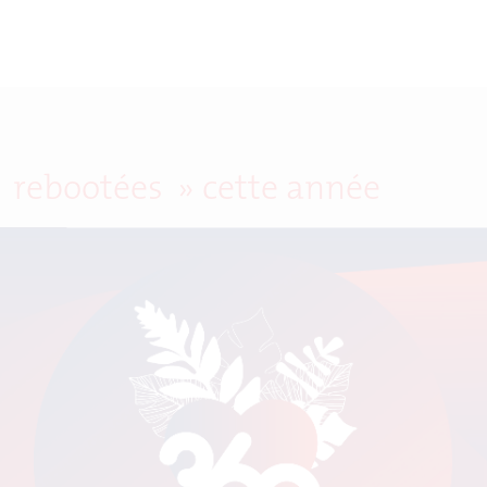
« rebootées » cette année