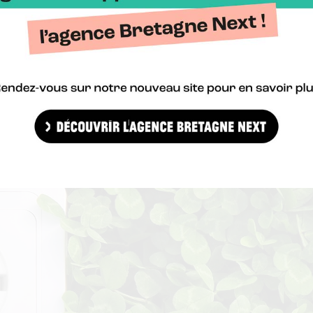
aut des solutions et des fonds c