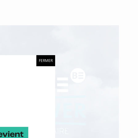
FERMER