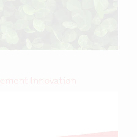
pement Innovation