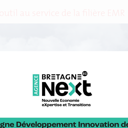
til au service de la filière EMR