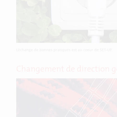
L’échange de bonnes pratiques est au coeur de SET-UP.
Changement de direction g