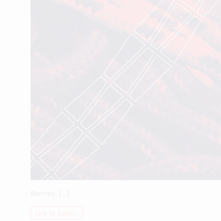
Rennes. […]
Lire la suite…