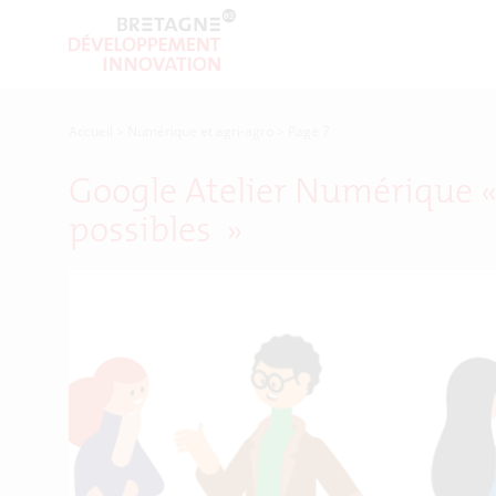
Accueil
>
Numérique et agri-agro
>
Page 7
Google Atelier Numérique «
possibles »