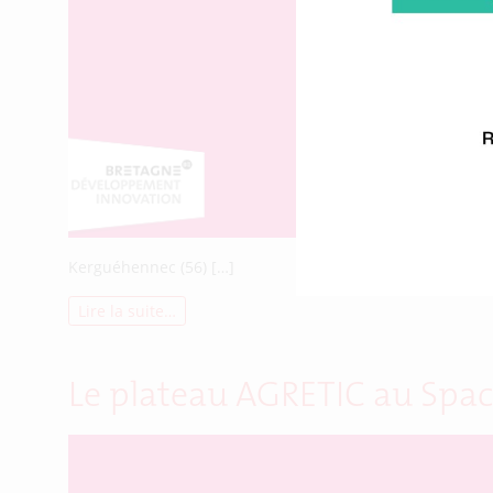
Kerguéhennec (56) […]
Lire la suite…
Le plateau AGRETIC au Spa