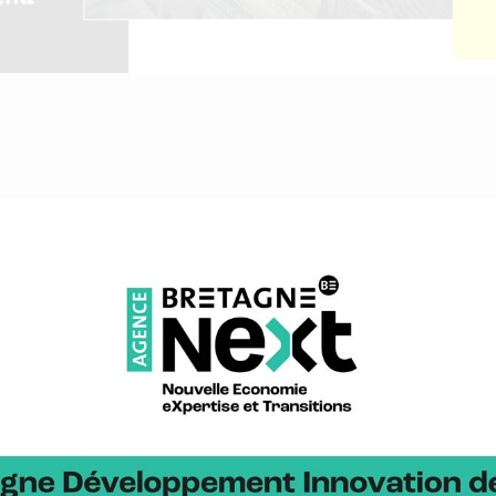
me Agricole : nouvelles technol