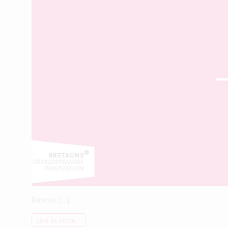
Rennes […]
Lire la suite…