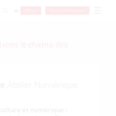
Adhérer
S’inscrire à la newsletter
tivons le champ des