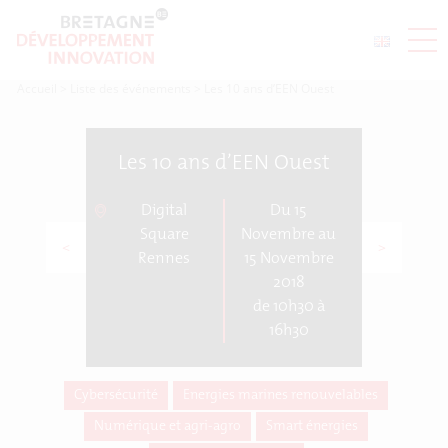
Accueil
>
Liste des événements
>
Les 10 ans d’EEN Ouest
Les 10 ans d’EEN Ouest
Digital
Du 15
Square
Novembre au
<
>
Rennes
15 Novembre
2018
de 10h30 à
16h30
Cybersécurité
Energies marines renouvelables
Numérique et agri-agro
Smart énergies