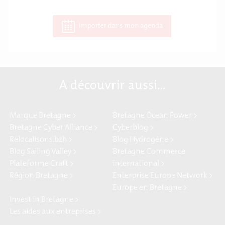
Importer dans mon agenda
A découvrir aussi…
Marque Bretagne >
Bretagne Ocean Power >
Bretagne Cyber Alliance >
Cyberblog >
Relocalisons.bzh >
Blog Hydrogène >
Blog Sailing Valley >
Bretagne Commerce
Plateforme Craft >
international >
Région Bretagne >
Enterprise Europe Network >
Europe en Bretagne >
Invest in Bretagne >
Les aides aux entreprises >