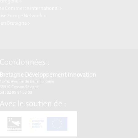
ydrogène >
ne Commerce international >
rise Europe Network >
 en Bretagne >
Coordonnées :
Bretagne Développement Innovation
1c-1d, avenue de Belle Fontaine
35510
Cesson-Sévigné
tél : 02 99 84 53 00
Avec le soutien de :