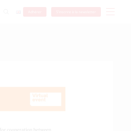
Adhérer
S’inscrire à la newsletter