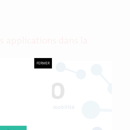
 applications dans la
FERMER