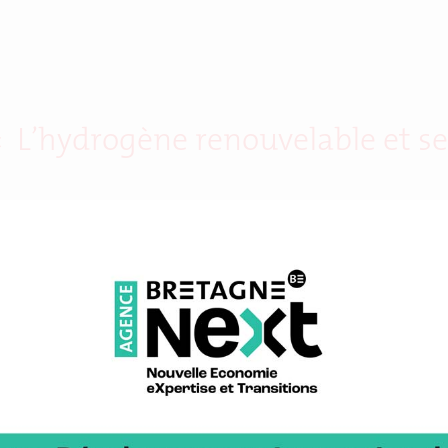
’hydrogène renouvelable et ses