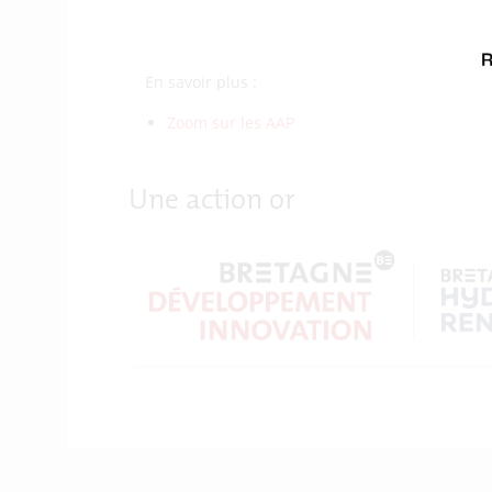
En savoir plus :
Zoom sur les AAP régionaux en cours
Une action organisée par :