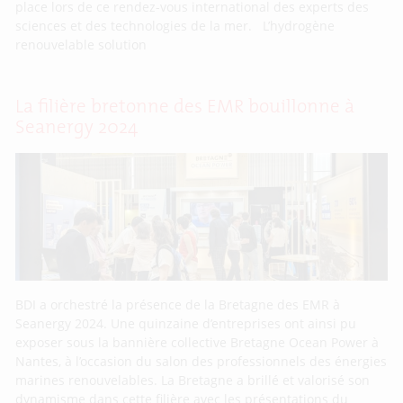
place lors de ce rendez-vous international des experts des
sciences et des technologies de la mer. L’hydrogène
renouvelable solution
La filière bretonne des EMR bouillonne à
Seanergy 2024
BDI a orchestré la présence de la Bretagne des EMR à
Seanergy 2024. Une quinzaine d’entreprises ont ainsi pu
exposer sous la bannière collective Bretagne Ocean Power à
Nantes, à l’occasion du salon des professionnels des énergies
marines renouvelables. La Bretagne a brillé et valorisé son
dynamisme dans cette filière avec les présentations du