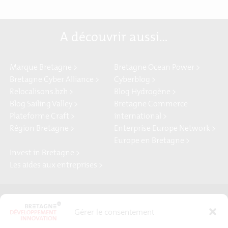
A découvrir aussi…
Marque Bretagne >
Bretagne Ocean Power >
Bretagne Cyber Alliance >
Cyberblog >
Relocalisons.bzh >
Blog Hydrogène >
Blog Sailing Valley >
Bretagne Commerce
Plateforme Craft >
international >
Région Bretagne >
Enterprise Europe Network >
Europe en Bretagne >
Invest in Bretagne >
Les aides aux entreprises >
Presse
Plan du site
Gérer le consentement
Crédits et mentions légales