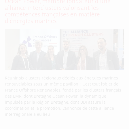
Ocean Power, membre fondateur d’une
alliance interclusters valorisant les
compétences françaises en matière
d’énergies marines
Réunir six clusters régionaux dédiés aux énergies marines
renouvelables sous un même pavillon ? C’est tout l’objet de
France Offshore Renewables, fondé par les clusters français
des EMR, dont Bretagne Ocean Power, la dynamique
impulsée par la Région Bretagne, dont BDI assure la
coordination et la promotion. L’annonce de cette alliance
interrégionale a eu lieu