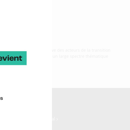
une représentation collective des acteurs de la transition
 & littoral… Ce salon couvre un large spectre thématique
ne Ocean Power >
log >
ydrogène >
ne Commerce international >
rise Europe Network >