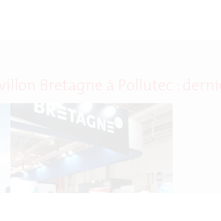
llon Bretagne à Pollutec : derni