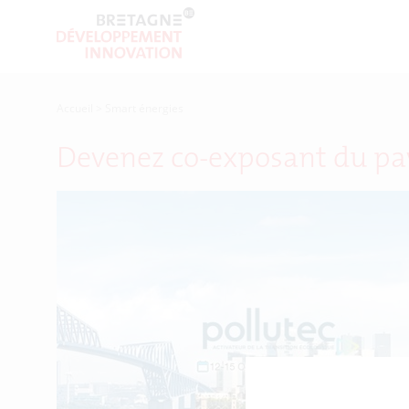
Accueil
>
Smart énergies
Devenez co-exposant du pavi