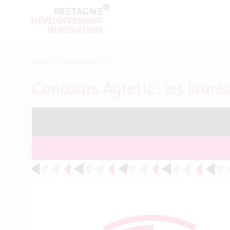
Accueil
>
Concours Agretic
Concours Agretic : les lauré