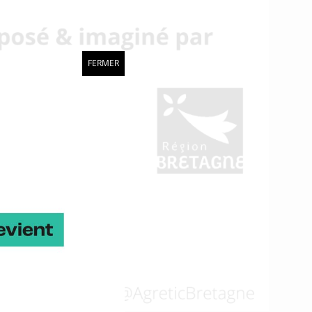
FERMER