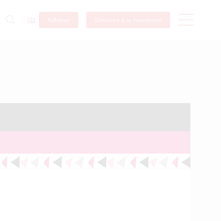
Adhérer
S’inscrire à la newsletter