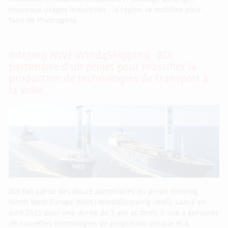
nouveaux usages industriels : la région se mobilise pour
faire de l’hydrogène
Interreg NWE Wind4Shipping : BDI
partenaire d’un projet pour massifier la
production de technologies de transport à
la voile
BDI fait partie des douze partenaires du projet Interreg
North West Europe (NWE) Wind4Shipping (W4S). Lancé en
avril 2025 pour une durée de 3 ans et demi, il vise à éprouver
de nouvelles technologies de propulsion vélique et à