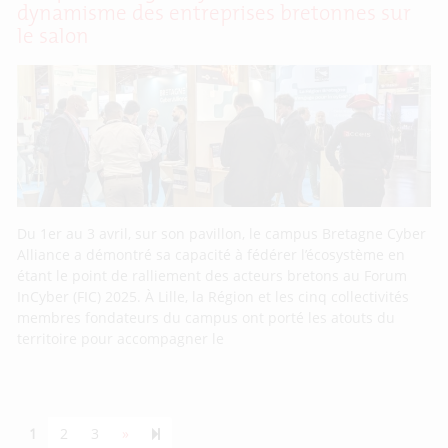
dynamisme des entreprises bretonnes sur
le salon
Du 1er au 3 avril, sur son pavillon, le campus Bretagne Cyber
Alliance a démontré sa capacité à fédérer l’écosystème en
étant le point de ralliement des acteurs bretons au Forum
InCyber (FIC) 2025. À Lille, la Région et les cinq collectivités
membres fondateurs du campus ont porté les atouts du
territoire pour accompagner le
Next page
55
1
2
3
»