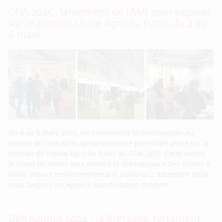
CFIA 2025 : lancement de l’AMI pour exposer
sur le plateau Usine Agro du Futur, du 4 au
6 mars
Du 4 au 6 mars 2025, les innovations technologiques au
service de l’industrie agroalimentaire prendront place sur le
plateau de l’Usine Agro du Futur au CFIA 2025. Cette année,
le stand de 450m² sera dédié à la thématique « Des usines à
faible impact environnemental ». Jusqu’au 2 décembre 2024,
nous lançons un Appel à Manifestation d’Intérêt
Défi Azimut 2024 : la Bretagne, fortement