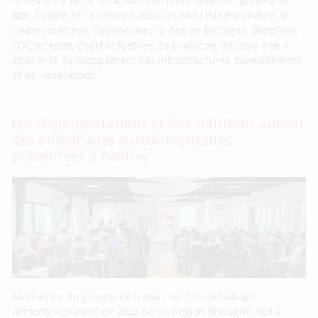
la Sea Tech Week 2024, Alain Terpant, directeur général de
BDI, a signé, le 16 octobre 2024, un MoU (Memorandum of
Understanding). Cosigné avec la Région Bretagne, BrestPort,
EOConceptet Chart Industries, ce protocole d’accord vise à
étudier le développement des infrastructures d’avitaillement
et de liquéfaction
Les réglementations et des solutions autour
des emballages agroalimentaires
présentées à Pontivy
Animatrice du groupe de travai l sur les emballages
alimentaires initié en 2022 par la Région Bretagne, BDI a