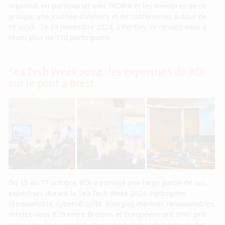
organisé, en partenariat avec l’ADRIA et les membres de ce
groupe, une journée d’ateliers et de conférences autour de
ce sujet . Le 19 novembre 2024, à Pontivy, ce rendez-vous a
réuni plus de 110 participants
Sea Tech Week 2024 : les expertises de BDI
sur le pont à Brest
Du 15 au 17 octobre, BDI a partagé une large partie de ses
expertises durant la Sea Tech Week 2024. Hydrogène
renouvelable, cybersécurité, énergies marines renouvelables,
rendez-vous B2B entre Bretons et Européens ont ainsi pris
place lors de ce rendez-vous international des experts des