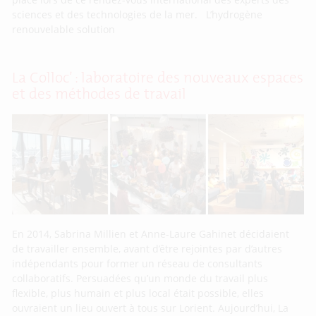
sciences et des technologies de la mer. L’hydrogène
renouvelable solution
La Colloc’ : laboratoire des nouveaux espaces
et des méthodes de travail
En 2014, Sabrina Millien et Anne-Laure Gahinet décidaient
de travailler ensemble, avant d’être rejointes par d’autres
indépendants pour former un réseau de consultants
collaboratifs. Persuadées qu’un monde du travail plus
flexible, plus humain et plus local était possible, elles
ouvraient un lieu ouvert à tous sur Lorient. Aujourd’hui, La