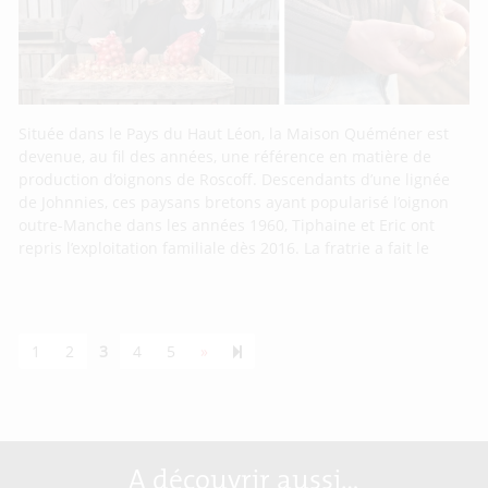
Située dans le Pays du Haut Léon, la Maison Quéméner est
devenue, au fil des années, une référence en matière de
production d’oignons de Roscoff. Descendants d’une lignée
de Johnnies, ces paysans bretons ayant popularisé l’oignon
outre-Manche dans les années 1960, Tiphaine et Eric ont
repris l’exploitation familiale dès 2016. La fratrie a fait le
Next page
55
1
2
3
4
5
»
A découvrir aussi…