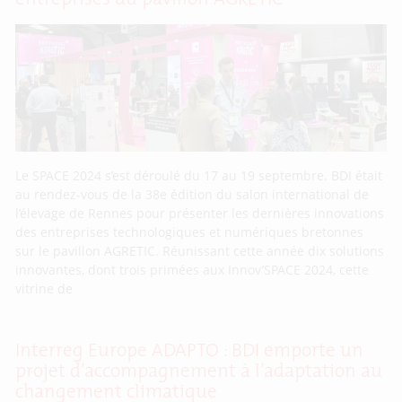
Le SPACE 2024 s’est déroulé du 17 au 19 septembre. BDI était
au rendez-vous de la 38e édition du salon international de
l’élevage de Rennes pour présenter les dernières innovations
des entreprises technologiques et numériques bretonnes
sur le pavillon AGRETIC. Réunissant cette année dix solutions
innovantes, dont trois primées aux Innov’SPACE 2024, cette
vitrine de
Interreg Europe ADAPTO : BDI emporte un
projet d’accompagnement à l’adaptation au
changement climatique