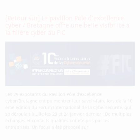
[Retour sur] Le pavillon Pôle d’excellence
cyber / Bretagne offre une belle visibilité à
la filière cyber au FIC
Les 29 exposants du Pavillon Pôle d’excellence
cyber/Bretagne ont pu montrer leur savoir-faire lors de la 10
ème édition du Forum International de la Cybersécurité, qui
se déroulait à Lille les 23 et 24 janvier dernier ! De multiples
échanges et contacts qualifiés ont été pris par les
entreprises. Un focus a été proposé sur