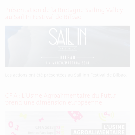
Présentation de la Bretagne Sailing Valley
au Sail In Festival de Bilbao
Les actions ont été présentées au Sail Inn Festival de Bilbao.
CFIA : L’Usine Agroalimentaire du Futur
prend une dimension européenne