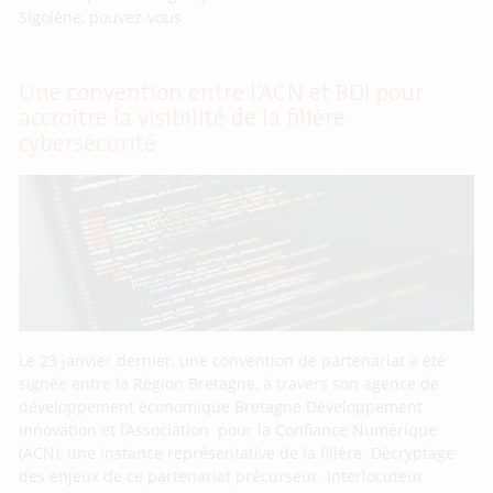
Sigolène, pouvez-vous
Une convention entre l’ACN et BDI pour
accroître la visibilité de la filière
cybersécurité
Le 23 janvier dernier, une convention de partenariat a été
signée entre la Région Bretagne, à travers son agence de
développement économique Bretagne Développement
Innovation et l’Association pour la Confiance Numérique
(ACN), une instance représentative de la filière. Décryptage
des enjeux de ce partenariat précurseur. Interlocuteur