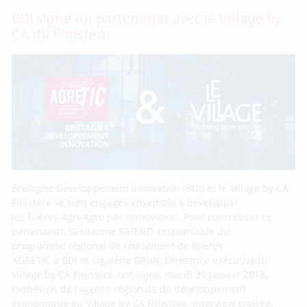
BDI signe un partenariat avec le Village by
CA du Finistère
Bretagne Développement Innovation (BDI) et le Village by CA
Finistère se sont engagés ensemble à développer
les filières Agri-Agro par l’innovation. Pour concrétiser ce
partenariat, Guillaume BRIEND, responsable du
programme régional de croisement de filières
AGRETIC à BDI et Sigolène BRUN, Directrice exécutive du
Village by CA Finistère, ont signé, mardi 30 janvier 2018,
l’adhésion de l’agence régionale de développement
économique au Village by CA Finistère. Interview croisée.