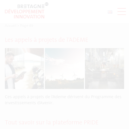
Accueil
>
Page 49
Les appels à projets de l’ADEME
Ces appels à projets de l’Ademe dérivent du Programme des
Investissements d’Avenir.
Tout savoir sur la plateforme PRIDE