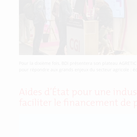
Pour la dixième fois, BDI présentera son plateau AGRETI
pour répondre aux grands enjeux du secteur agricole : éq
Aides d’État pour une indus
faciliter le financement de 