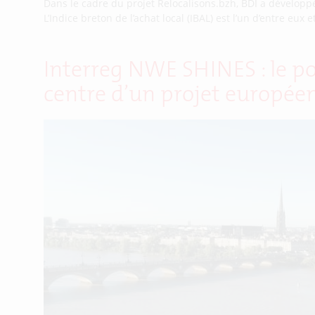
Dans le cadre du projet Relocalisons.bzh, BDI a développé 
L’Indice breton de l’achat local (IBAL) est l’un d’entre eu
Interreg NWE SHINES : le po
centre d’un projet européen