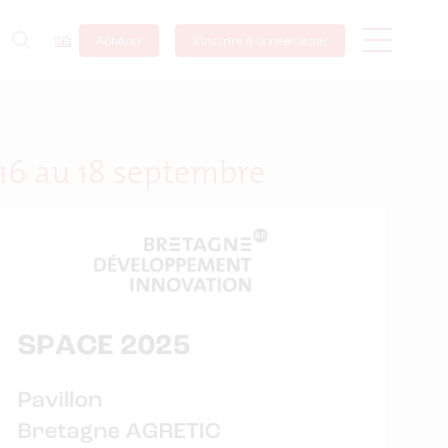
Adhérer
S’inscrire à la newsletter
 16 au 18 septembre