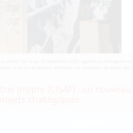
C au SPACE. Du 16 au 18 septembre 2025, l’agence accompagnera la 
uiper la ferme de demain, améliorer les conditions de travail des
trie propre (CISAF) : un nouvea
projets stratégiques