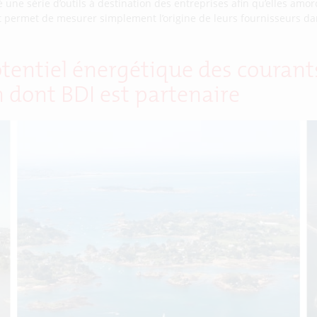
une série d’outils à destination des entreprises afin qu’elles amor
x et permet de mesurer simplement l’origine de leurs fournisseurs dans
tentiel énergétique des courant
 dont BDI est partenaire