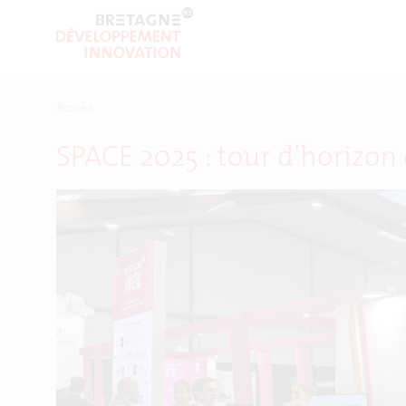
Accueil
SPACE 2025 : tour d’horizon