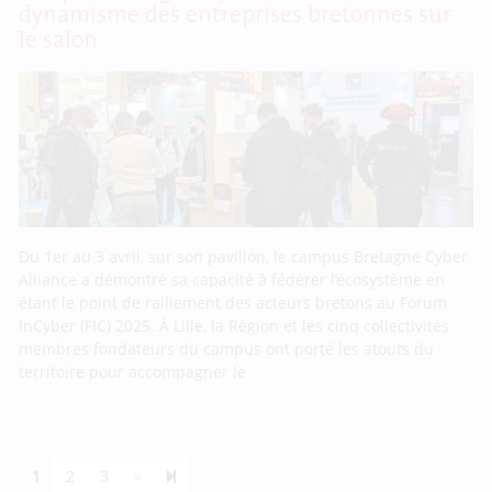
dynamisme des entreprises bretonnes sur
le salon
Du 1er au 3 avril, sur son pavillon, le campus Bretagne Cyber
Alliance a démontré sa capacité à fédérer l’écosystème en
étant le point de ralliement des acteurs bretons au Forum
InCyber (FIC) 2025. À Lille, la Région et les cinq collectivités
membres fondateurs du campus ont porté les atouts du
territoire pour accompagner le
Next page
55
1
2
3
»