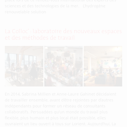
sciences et des technologies de la mer. L’hydrogène
renouvelable solution
La Colloc’ : laboratoire des nouveaux espaces
et des méthodes de travail
En 2014, Sabrina Millien et Anne-Laure Gahinet décidaient
de travailler ensemble, avant d’être rejointes par d’autres
indépendants pour former un réseau de consultants
collaboratifs. Persuadées qu’un monde du travail plus
flexible, plus humain et plus local était possible, elles
ouvraient un lieu ouvert à tous sur Lorient. Aujourd’hui, La