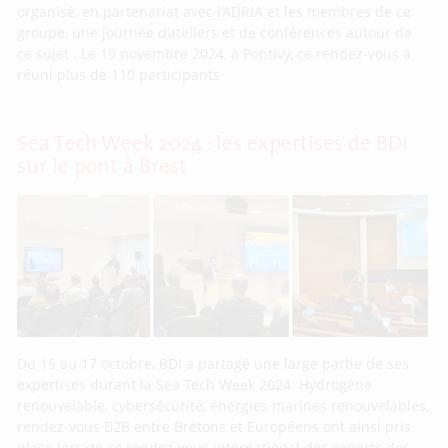
organisé, en partenariat avec l’ADRIA et les membres de ce
groupe, une journée d’ateliers et de conférences autour de
ce sujet . Le 19 novembre 2024, à Pontivy, ce rendez-vous a
réuni plus de 110 participants
Sea Tech Week 2024 : les expertises de BDI
sur le pont à Brest
Du 15 au 17 octobre, BDI a partagé une large partie de ses
expertises durant la Sea Tech Week 2024. Hydrogène
renouvelable, cybersécurité, énergies marines renouvelables,
rendez-vous B2B entre Bretons et Européens ont ainsi pris
place lors de ce rendez-vous international des experts des