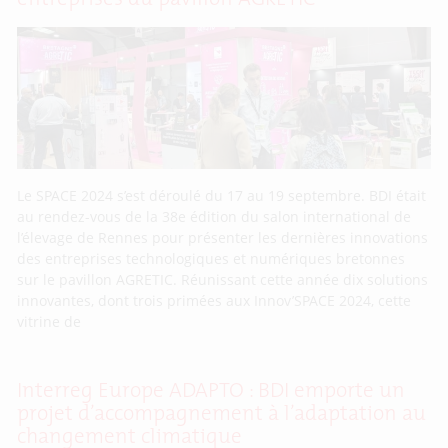
Le SPACE 2024 s’est déroulé du 17 au 19 septembre. BDI était
au rendez-vous de la 38e édition du salon international de
l’élevage de Rennes pour présenter les dernières innovations
des entreprises technologiques et numériques bretonnes
sur le pavillon AGRETIC. Réunissant cette année dix solutions
innovantes, dont trois primées aux Innov’SPACE 2024, cette
vitrine de
Interreg Europe ADAPTO : BDI emporte un
projet d’accompagnement à l’adaptation au
changement climatique