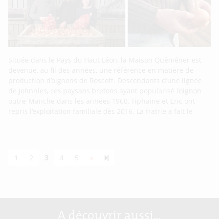
Située dans le Pays du Haut Léon, la Maison Quéméner est
devenue, au fil des années, une référence en matière de
production d’oignons de Roscoff. Descendants d’une lignée
de Johnnies, ces paysans bretons ayant popularisé l’oignon
outre-Manche dans les années 1960, Tiphaine et Eric ont
repris l’exploitation familiale dès 2016. La fratrie a fait le
Next page
55
1
2
3
4
5
»
A découvrir aussi…