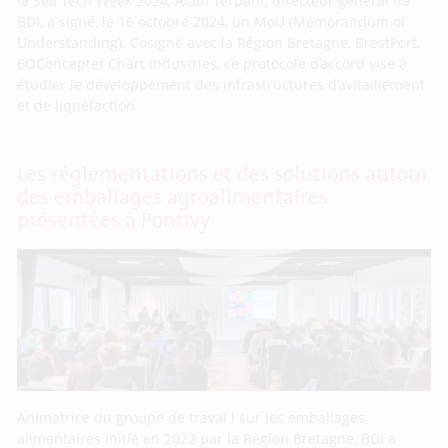
la Sea Tech Week 2024, Alain Terpant, directeur général de
BDI, a signé, le 16 octobre 2024, un MoU (Memorandum of
Understanding). Cosigné avec la Région Bretagne, BrestPort,
EOConceptet Chart Industries, ce protocole d’accord vise à
étudier le développement des infrastructures d’avitaillement
et de liquéfaction
Les réglementations et des solutions autour
des emballages agroalimentaires
présentées à Pontivy
Animatrice du groupe de travai l sur les emballages
alimentaires initié en 2022 par la Région Bretagne, BDI a