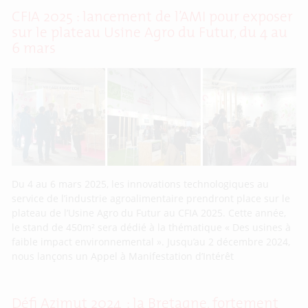
CFIA 2025 : lancement de l’AMI pour exposer
sur le plateau Usine Agro du Futur, du 4 au
6 mars
Du 4 au 6 mars 2025, les innovations technologiques au
service de l’industrie agroalimentaire prendront place sur le
plateau de l’Usine Agro du Futur au CFIA 2025. Cette année,
le stand de 450m² sera dédié à la thématique « Des usines à
faible impact environnemental ». Jusqu’au 2 décembre 2024,
nous lançons un Appel à Manifestation d’Intérêt
Défi Azimut 2024 : la Bretagne, fortement