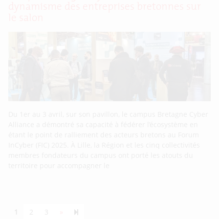
dynamisme des entreprises bretonnes sur
le salon
Du 1er au 3 avril, sur son pavillon, le campus Bretagne Cyber
Alliance a démontré sa capacité à fédérer l’écosystème en
étant le point de ralliement des acteurs bretons au Forum
InCyber (FIC) 2025. À Lille, la Région et les cinq collectivités
membres fondateurs du campus ont porté les atouts du
territoire pour accompagner le
Next page
55
1
2
3
»