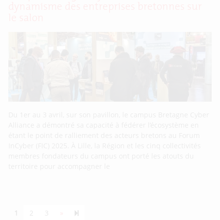
dynamisme des entreprises bretonnes sur
le salon
Du 1er au 3 avril, sur son pavillon, le campus Bretagne Cyber
Alliance a démontré sa capacité à fédérer l’écosystème en
étant le point de ralliement des acteurs bretons au Forum
InCyber (FIC) 2025. À Lille, la Région et les cinq collectivités
membres fondateurs du campus ont porté les atouts du
territoire pour accompagner le
Next page
55
1
2
3
»