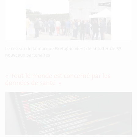
Le réseau de la marque Bretagne vient de s’étoffer de 33
nouveaux partenaires
« Tout le monde est concerné par les
données de santé »