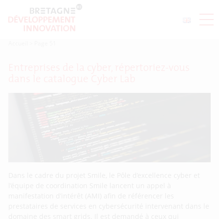
Accueil
>
Page 51
Entreprises de la cyber, répertoriez-vous
dans le catalogue Cyber Lab
Dans le cadre du projet Smile, le Pôle d’excellence cyber et
l’équipe de coordination Smile lancent un appel à
manifestation d’intérêt (AMI) afin de référencer les
prestataires de services en cybersécurité intervenant dans le
domaine des smart grids. Il est demandé à ceux qui