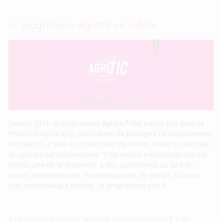
Le programme Agretic en vidéos
Depuis 2011, le programme Agretic* fait partie des Grands
Projets Structurants prioritaires de Bretagne Développement
Innovation. Il vise au croisement de filières entre numérique
et agricole/agroalimentaire. Trois vidéos explicatives ont été
créées afin de le présenter à des partenaires ou lors de
salons événementiels. Problématiques de terrain Suivant
une méthodologie définie, ce programme vise à
Présentez votre projet éco-innovant en