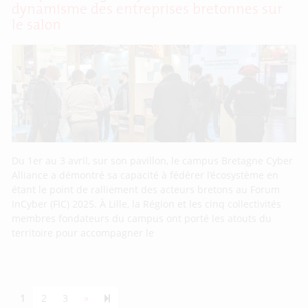
dynamisme des entreprises bretonnes sur
le salon
Du 1er au 3 avril, sur son pavillon, le campus Bretagne Cyber
Alliance a démontré sa capacité à fédérer l’écosystème en
étant le point de ralliement des acteurs bretons au Forum
InCyber (FIC) 2025. À Lille, la Région et les cinq collectivités
membres fondateurs du campus ont porté les atouts du
territoire pour accompagner le
Next page
55
1
2
3
»