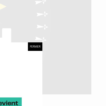
FERMER