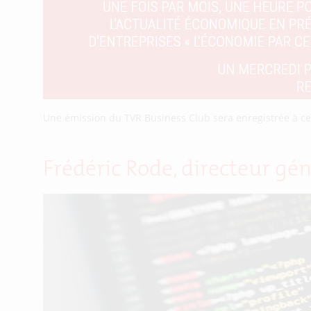
Une émission du TVR Business Club sera enregistrée à ce
Frédéric Rode, directeur gén