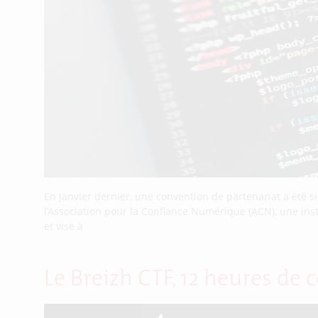
En janvier dernier, une convention de partenariat a été
l’Association pour la Confiance Numérique (ACN), une inst
et vise à
Le Breizh CTF, 12 heures d