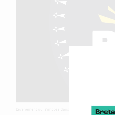
L’événement qui s’impose dans le paysage des CTF frança