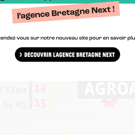
ar jour sur le plateau de l’Usine