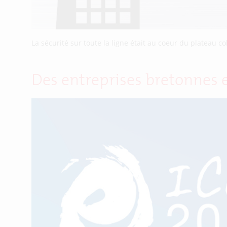
La sécurité sur toute la ligne était au coeur du plateau col
Des entreprises bretonnes 