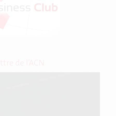
ttre de l’ACN