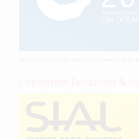
Les acteurs des Energies Marines Renouvelables (EMR) s
L’opération Tendances & In