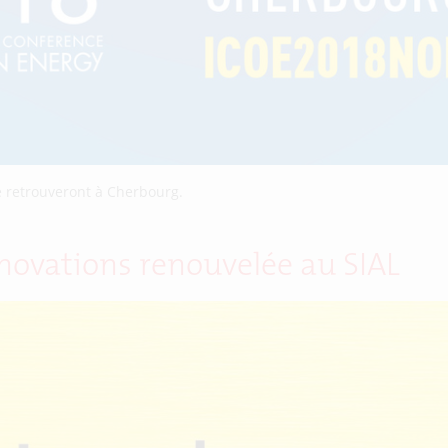
e retrouveront à Cherbourg.
novations renouvelée au SIAL