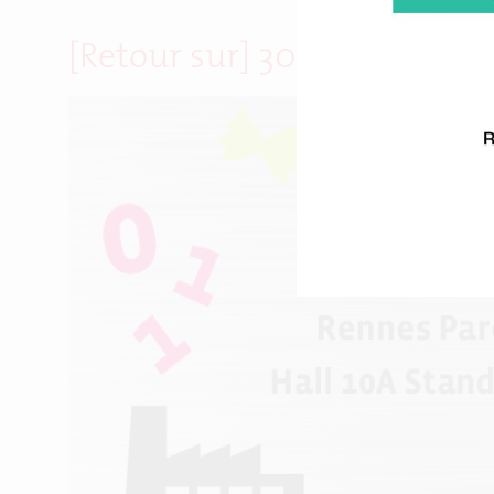
[Retour sur] 300 visiteurs p