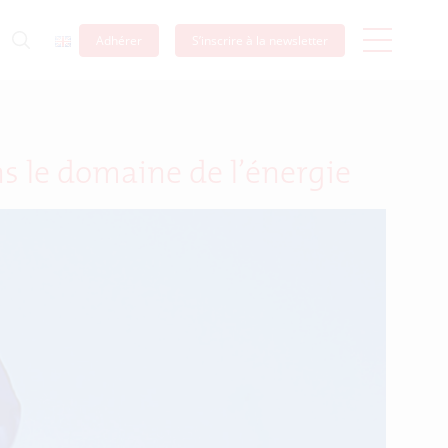
Adhérer
S’inscrire à la newsletter
 le domaine de l’énergie