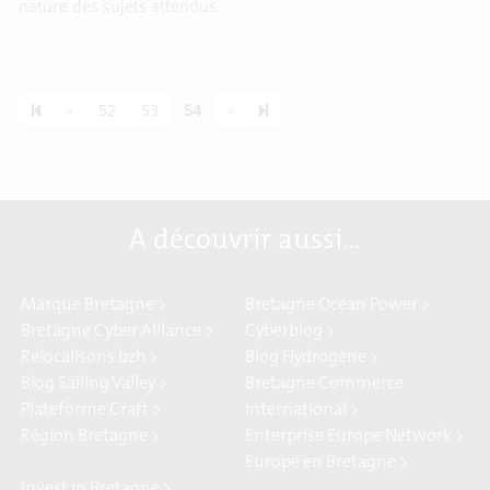
nature des sujets attendus.
Previous page
Next page
55
«
52
53
54
»
A découvrir aussi…
Marque Bretagne >
Bretagne Ocean Power >
Bretagne Cyber Alliance >
Cyberblog >
Relocalisons.bzh >
Blog Hydrogène >
Blog Sailing Valley >
Bretagne Commerce
Plateforme Craft >
international >
Région Bretagne >
Enterprise Europe Network >
Europe en Bretagne >
Invest in Bretagne >