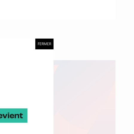
FERMER