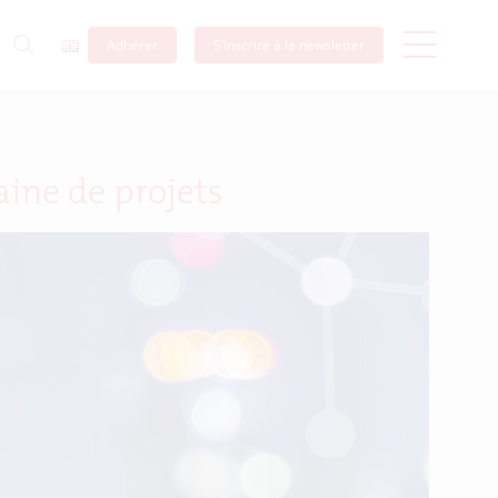
Adhérer
S’inscrire à la newsletter
aine de projets