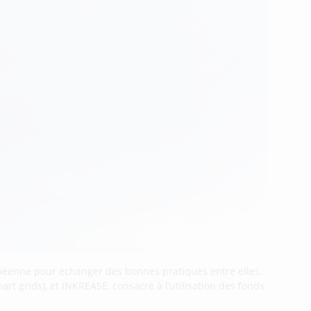
péenne pour échanger des bonnes pratiques entre elles.
rt grids), et INKREASE, consacré à l’utilisation des fonds