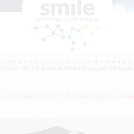
la Région Bretagne, et Laurent Gérault, conseiller régional délégué
résidé, le 7 février à Rennes, devant plus de 200 participants, l’ass
ues d’innovation : la Bretagne dé