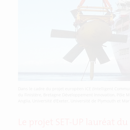
Dans le cadre du projet européen ICE (Intelligent Commun
du Finistère, Bretagne Développement Innovation, Pôle Mer
Anglia, Université d’Exeter, Université de Plymouth et Ma
Le projet SET-UP lauréat d