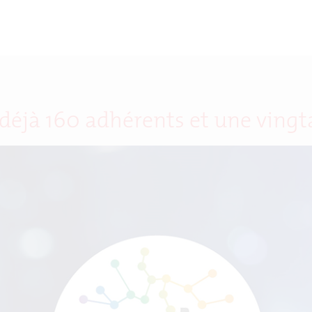
déjà 160 adhérents et une vingt