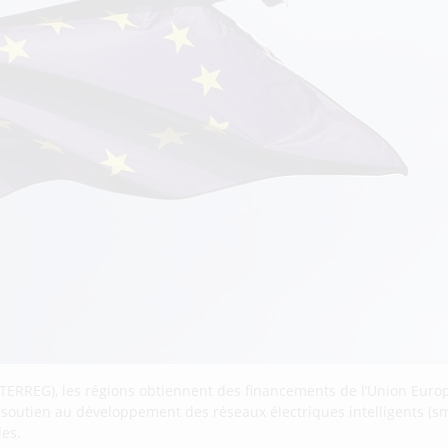
TERREG), les régions obtiennent des financements de l’Union Euro
e soutien au développement des réseaux électriques intelligents (sma
les.