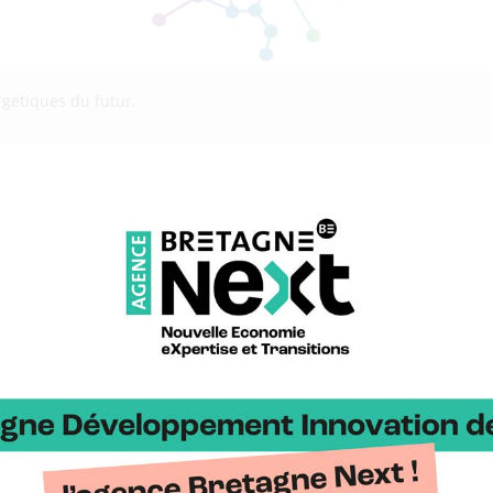
gétiques du futur.