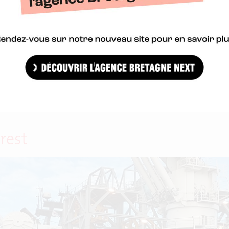
e 2017 et vous dévoile ses grands programmes structurants pour 
rest