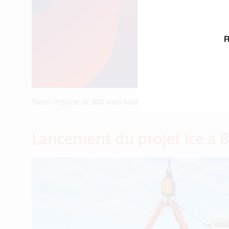
Toute l’équipe de BDI vous souhaite une très bonne anné
Lancement du projet Ice à B