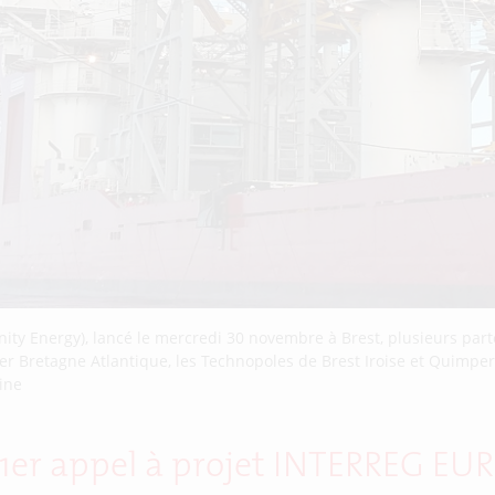
ity Energy), lancé le mercredi 30 novembre à Brest, plusieurs part
 Bretagne Atlantique, les Technopoles de Brest Iroise et Quimper C
rine
u 1er appel à projet INTERREG EU