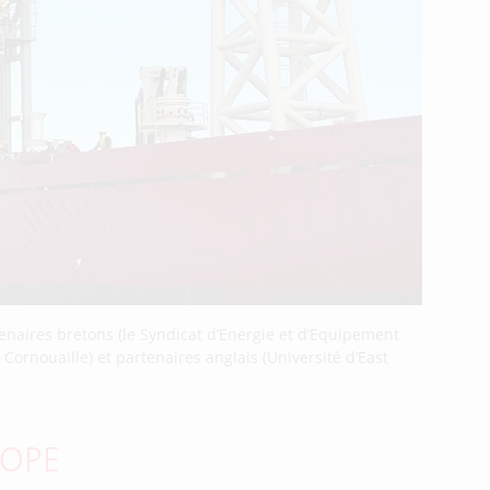
enaires bretons (le Syndicat d’Energie et d’Equipement
ornouaille) et partenaires anglais (Université d’East
ROPE