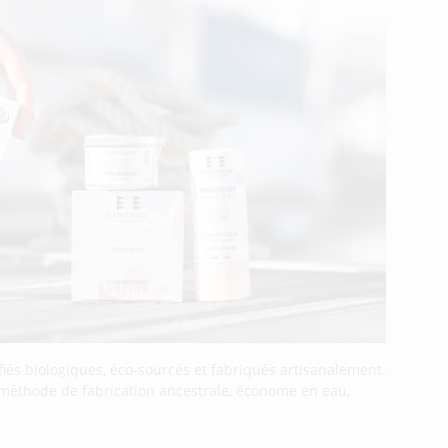
fiés biologiques, éco-sourcés et fabriqués artisanalement.
te méthode de fabrication ancestrale, économe en eau,