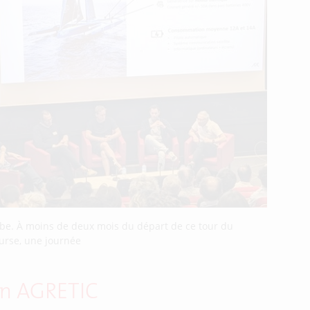
obe. À moins de deux mois du départ de ce tour du
ourse, une journée
lon AGRETIC