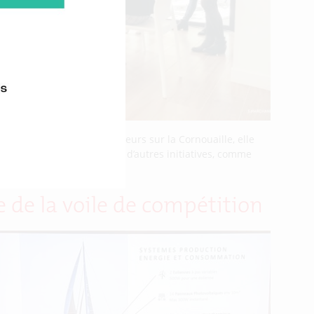
de ce groupement d’employeurs sur la Cornouaille, elle
ériences breton a vu naître d’autres initiatives, comme
 de la voile de compétition