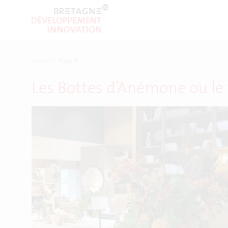
Accueil
>
Page 4
Les Bottes d’Anémone ou le 