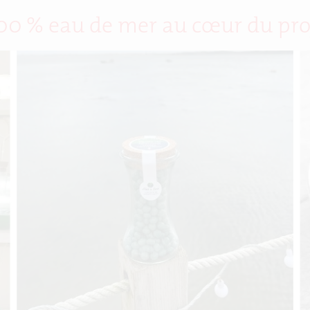
 100 % eau de mer au cœur du pro