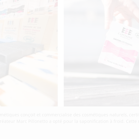
osmétiques conçoit et commercialise des cosmétiques naturels, certi
réateur Marc Pillonetto a opté pour la saponification à froid. Cet