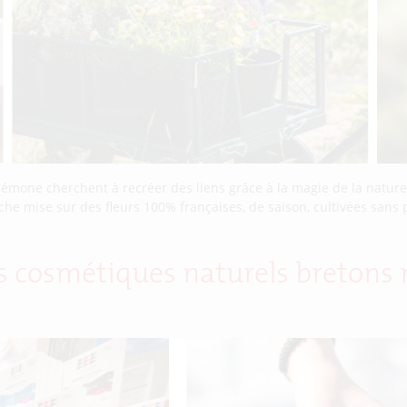
Anémone cherchent à recréer des liens grâce à la magie de la natur
he mise sur des fleurs 100% françaises, de saison, cultivées sans p
s cosmétiques naturels bretons