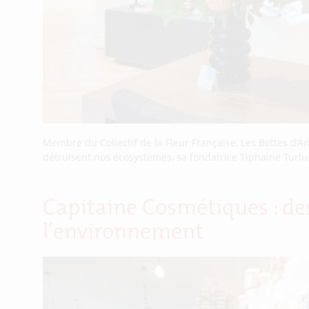
Membre du Collectif de la Fleur Française, Les Bottes d’
détruisent nos écosystèmes, sa fondatrice Tiphaine Turluc
Capitaine Cosmétiques : de
l’environnement