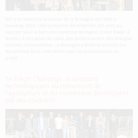
BDI a orchestré la présence de la Bretagne des EMR à
Seanergy 2024. Une quinzaine d’entreprises ont ainsi pu
exposer sous la bannière collective Bretagne Ocean Power à
Nantes, à l’occasion du salon des professionnels des énergies
marines renouvelables. La Bretagne a brillé et valorisé son
dynamisme dans cette filière avec les présentations du
projet
Tech’Agri Challenge : 6 solutions
technologiques au croisement de
l’agriculture et du numérique développées
par des étudiants