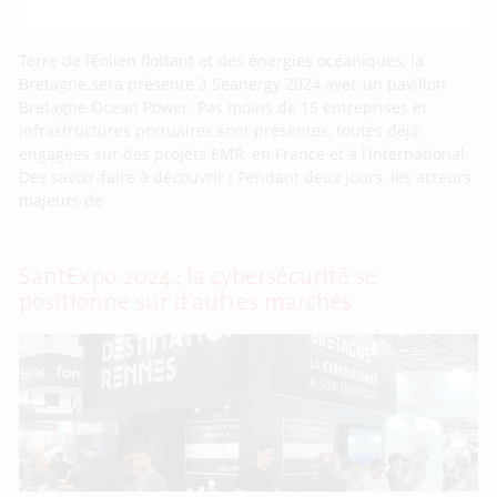
Terre de l’éolien flottant et des énergies océaniques, la
Bretagne sera présente à Seanergy 2024 avec un pavillon
Bretagne Ocean Power. Pas moins de 15 entreprises et
infrastructures portuaires sont présentes, toutes déjà
engagées sur des projets EMR, en France et à l’international.
Des savoir-faire à découvrir ! Pendant deux jours, les acteurs
majeurs de
SantExpo 2024 : la cybersécurité se
positionne sur d’autres marchés