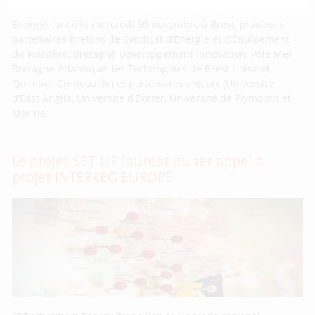
Dans le cadre du projet européen ICE (Intelligent Community
Energy), lancé le mercredi 30 novembre à Brest, plusieurs
partenaires bretons (le Syndicat d’Energie et d’Equipement
du Finistère, Bretagne Développement Innovation, Pôle Mer
Bretagne Atlantique, les Technopoles de Brest Iroise et
Quimper Cornouaille) et partenaires anglais (Université
d’East Anglia, Université d’Exeter, Université de Plymouth et
Marine
Le projet SET-UP lauréat du 1er appel à
projet INTERREG EUROPE