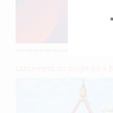
Toute l’équipe de BDI vous souhaite une très bonne anné
Lancement du projet Ice à B