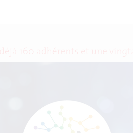
déjà 160 adhérents et une vingt