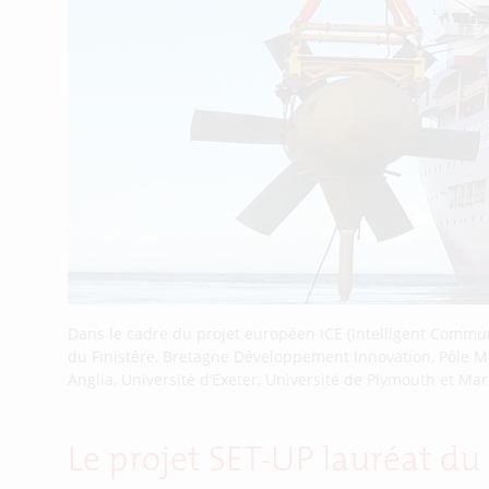
Dans le cadre du projet européen ICE (Intelligent Commun
du Finistère, Bretagne Développement Innovation, Pôle Mer
Anglia, Université d’Exeter, Université de Plymouth et Ma
Le projet SET-UP lauréat d