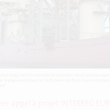
ity Energy), lancé le mercredi 30 novembre à Brest, plusieurs part
 Bretagne Atlantique, les Technopoles de Brest Iroise et Quimper C
rine
u 1er appel à projet INTERREG EU