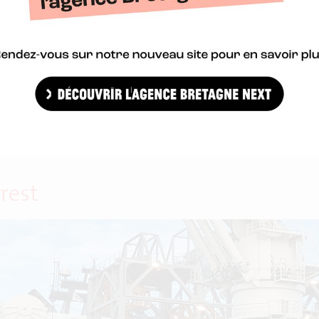
e 2017 et vous dévoile ses grands programmes structurants pour 
rest