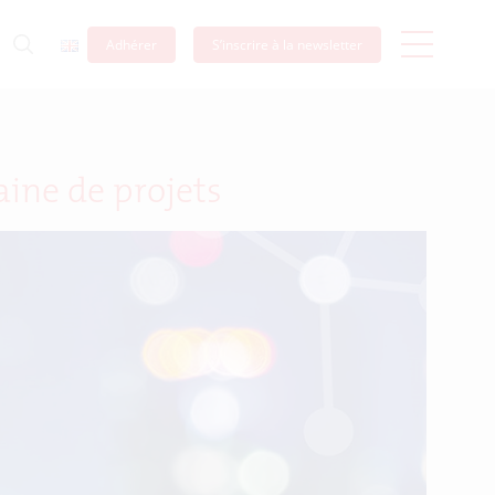
Adhérer
S’inscrire à la newsletter
aine de projets