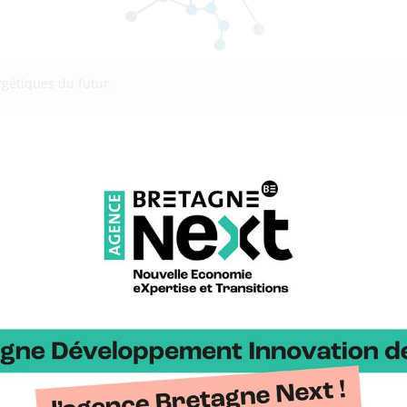
gétiques du futur.