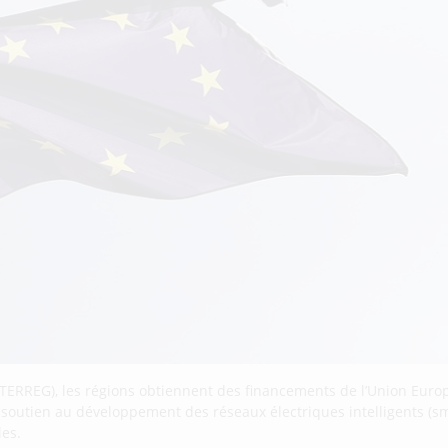
TERREG), les régions obtiennent des financements de l’Union Euro
e soutien au développement des réseaux électriques intelligents (sma
les.