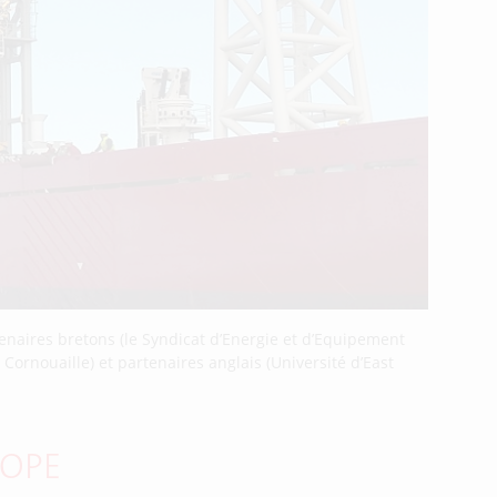
enaires bretons (le Syndicat d’Energie et d’Equipement
ornouaille) et partenaires anglais (Université d’East
ROPE