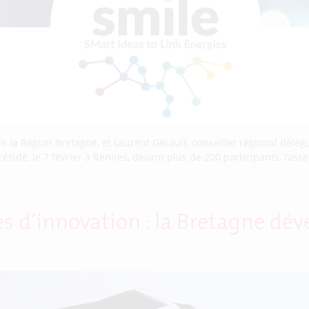
la Région Bretagne, et Laurent Gérault, conseiller régional délégué
résidé, le 7 février à Rennes, devant plus de 200 participants, l’ass
ues d’innovation : la Bretagne dé