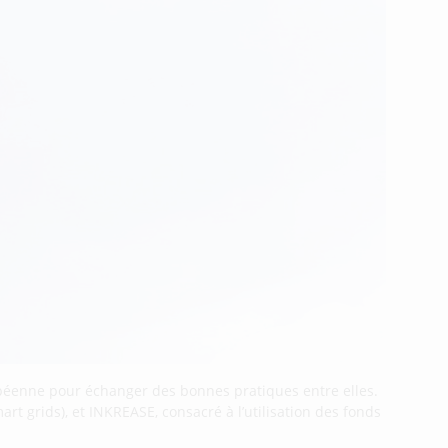
péenne pour échanger des bonnes pratiques entre elles.
rt grids), et INKREASE, consacré à l’utilisation des fonds