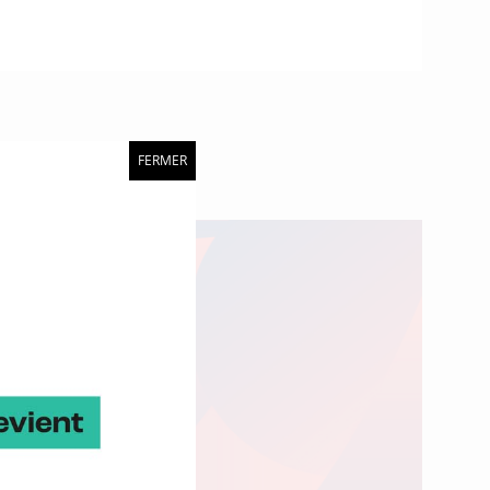
FERMER