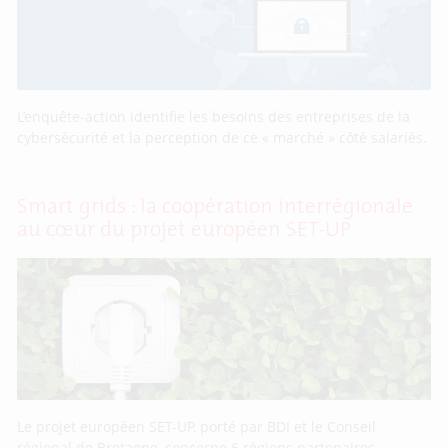
L’enquête-action identifie les besoins des entreprises de la
cybersécurité et la perception de ce « marché » côté salariés.
Smart grids : la coopération interrégionale
au cœur du projet européen SET-UP
Le projet européen SET-UP, porté par BDI et le Conseil
régional de Bretagne, concerne 6 régions partenaires