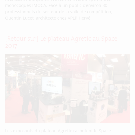
monocoques IMOCA. Face à un public d’environ 80
professionnels du secteur de la voile de compétition,
Quentin Lucet, architecte chez VPLP, Hervé
[Retour sur] Le plateau Agretic au Space
2017
Les exposants du plateau Agretic racontent le Space.