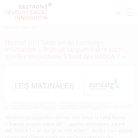
Accueil
>
Page 52
[Retour sur] Table ronde Eurolarge
Innovation « Transat Jacques Vabre 2017 :
quelles innovations à bord des IMOCA ? »
Vendredi 22 septembre dernier s’est tenue la Table Ronde
« Transat Jacques Vabre 2017 : quelles innovations à bord
des IMOCA ? », en marge du défi AZIMUT, rendez-vous annuel
réunissant chaque année les meilleurs skippers des