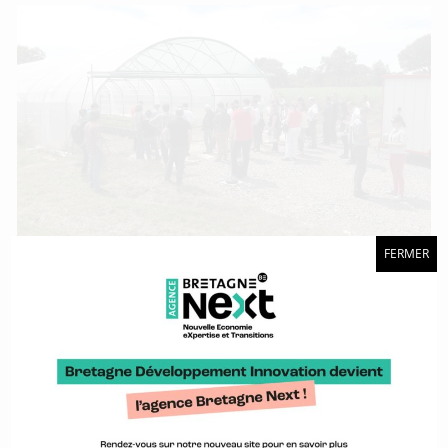
FERMER
Une journée pour que les agro-équipementiers et les acteurs
du numérique se rencontrent.
Acteurs de l’impression 3D, participez à une
enquête !