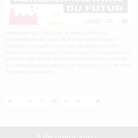
Carton plein au CFIA(1) pour le plateau de l’Usine
Agroalimentaire du Futur ! Pour la 6e édition, l’espace
collectif(2), a accueilli chaque jour 300 visiteurs. Usine
prédictive Intéressés par la thématique de l’usine prédictive
proposée cette année, les professionnels sont venus tester
les 7 démonstrateurs exposés sur le plateau de 120 m². Avec
ces modèles innovants,
Previous page
Next page
55
«
50
51
52
53
54
»
A découvrir aussi…