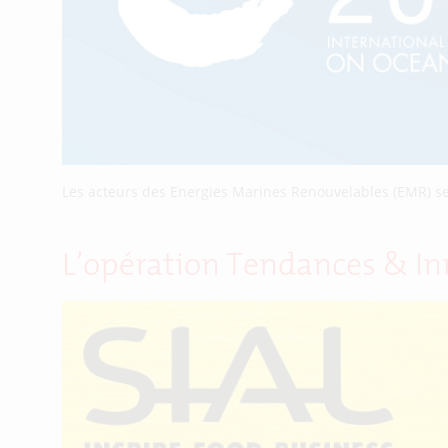
Les acteurs des Energies Marines Renouvelables (EMR) s
L’opération Tendances & In