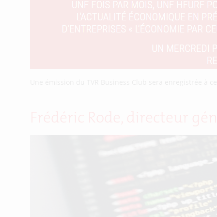
Une émission du TVR Business Club sera enregistrée à ce
Frédéric Rode, directeur gén