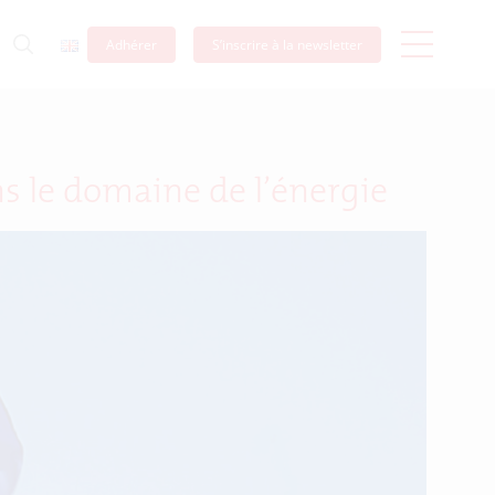
Adhérer
S’inscrire à la newsletter
 le domaine de l’énergie