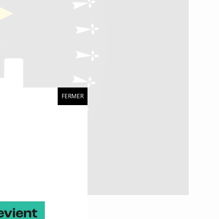
FERMER