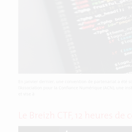
En janvier dernier, une convention de partenariat a été
l’Association pour la Confiance Numérique (ACN), une inst
et vise à
Le Breizh CTF, 12 heures d