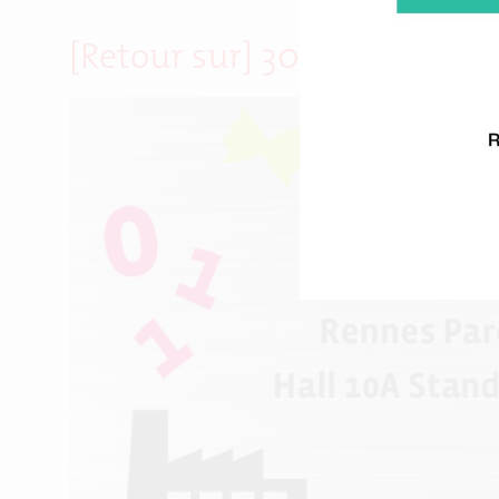
[Retour sur] 300 visiteurs p