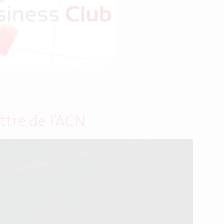
ttre de l’ACN