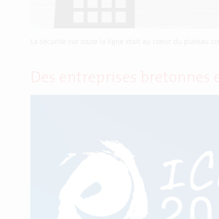
La sécurité sur toute la ligne était au coeur du plateau col
Des entreprises bretonnes 