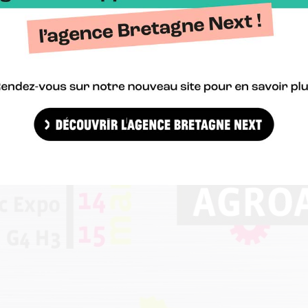
ar jour sur le plateau de l’Usine