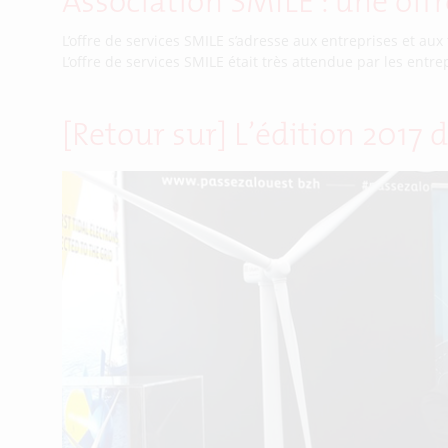
Association SMILE : une offr
L’offre de services SMILE s’adresse aux entreprises et aux t
L’offre de services SMILE était très attendue par les entrep
[Retour sur] L’édition 2017