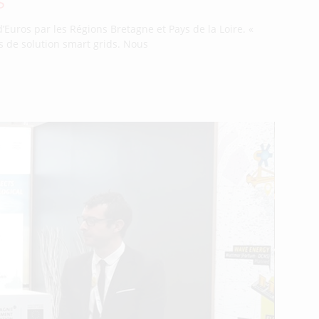
s
 d’Euros par les Régions Bretagne et Pays de la Loire. «
els de solution smart grids. Nous