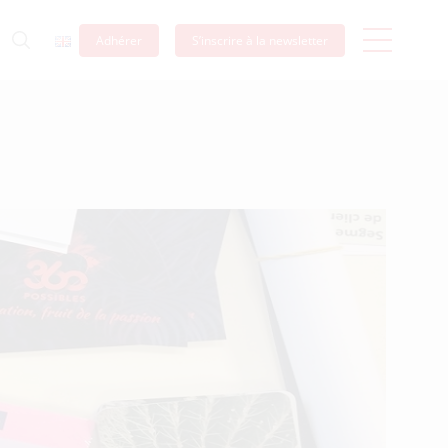
Adhérer
S’inscrire à la newsletter