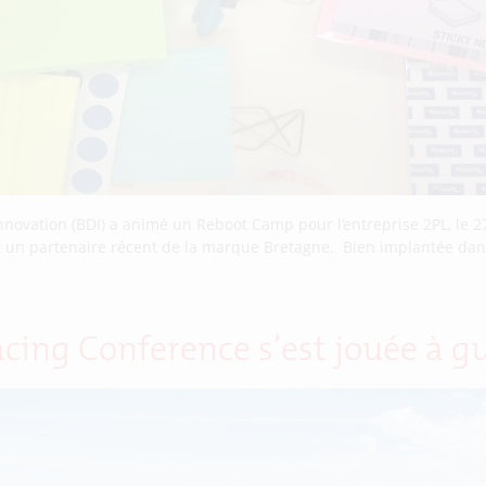
ovation (BDI) a animé un Reboot Camp pour l’entreprise 2PL, le 27 
st un partenaire récent de la marque Bretagne. Bien implantée dans l
Racing Conference s’est jouée à g