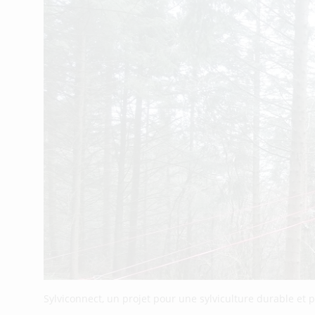
Sylviconnect, un projet pour une sylviculture durable et