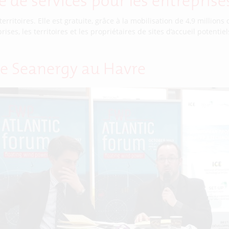
e de services pour les entreprise
erritoires. Elle est gratuite, grâce à la mobilisation de 4,9 millions
rises, les territoires et les propriétaires de sites d’accueil potenti
 de Seanergy au Havre