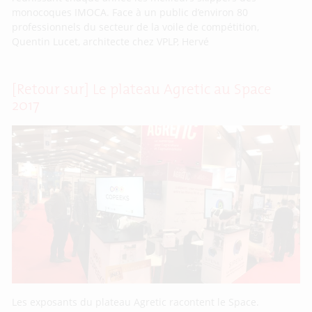
monocoques IMOCA. Face à un public d’environ 80
professionnels du secteur de la voile de compétition,
Quentin Lucet, architecte chez VPLP, Hervé
[Retour sur] Le plateau Agretic au Space
2017
Les exposants du plateau Agretic racontent le Space.