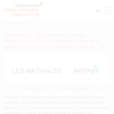
Accueil
>
Page 52
[Retour sur] Table ronde Eurolarge
Innovation « Transat Jacques Vabre 2017 :
quelles innovations à bord des IMOCA ? »
Vendredi 22 septembre dernier s’est tenue la Table Ronde
« Transat Jacques Vabre 2017 : quelles innovations à bord
des IMOCA ? », en marge du défi AZIMUT, rendez-vous annuel
réunissant chaque année les meilleurs skippers des