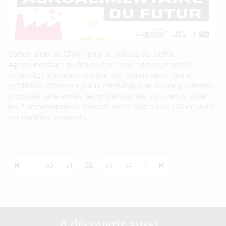
Carton plein au CFIA(1) pour le plateau de l’Usine
Agroalimentaire du Futur ! Pour la 6e édition, l’espace
collectif(2), a accueilli chaque jour 300 visiteurs. Usine
prédictive Intéressés par la thématique de l’usine prédictive
proposée cette année, les professionnels sont venus tester
les 7 démonstrateurs exposés sur le plateau de 120 m². Avec
ces modèles innovants,
Previous page
Next page
55
«
50
51
52
53
54
»
A découvrir aussi…