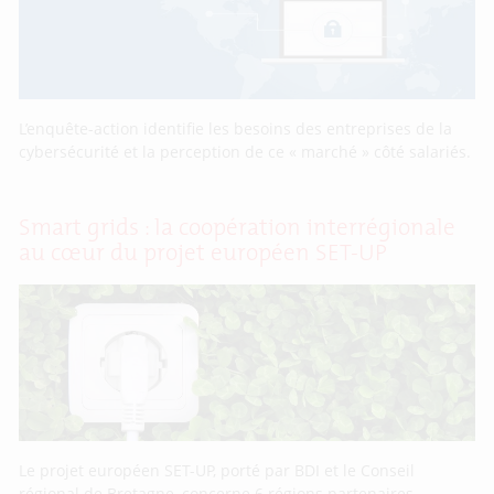
L’enquête-action identifie les besoins des entreprises de la
cybersécurité et la perception de ce « marché » côté salariés.
Smart grids : la coopération interrégionale
au cœur du projet européen SET-UP
Le projet européen SET-UP, porté par BDI et le Conseil
régional de Bretagne, concerne 6 régions partenaires