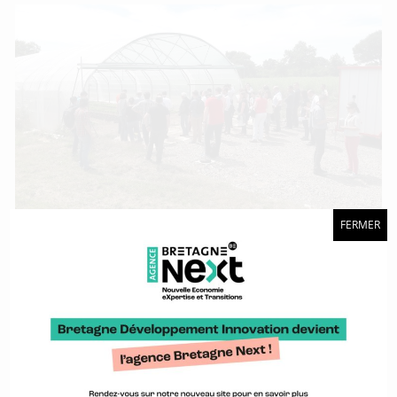
FERMER
Une journée pour que les agro-équipementiers et les acteurs
du numérique se rencontrent.
Acteurs de l’impression 3D, participez à une
enquête !