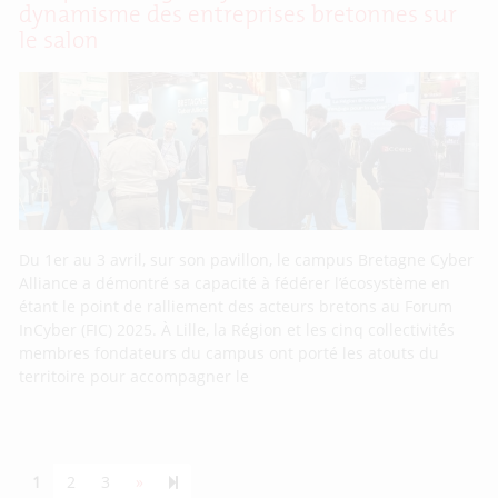
dynamisme des entreprises bretonnes sur
le salon
Du 1er au 3 avril, sur son pavillon, le campus Bretagne Cyber
Alliance a démontré sa capacité à fédérer l’écosystème en
étant le point de ralliement des acteurs bretons au Forum
InCyber (FIC) 2025. À Lille, la Région et les cinq collectivités
membres fondateurs du campus ont porté les atouts du
territoire pour accompagner le
Next page
55
1
2
3
»