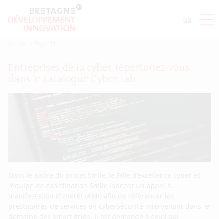
Accueil
>
Page 51
Entreprises de la cyber, répertoriez-vous
dans le catalogue Cyber Lab
Dans le cadre du projet Smile, le Pôle d’excellence cyber et
l’équipe de coordination Smile lancent un appel à
manifestation d’intérêt (AMI) afin de référencer les
prestataires de services en cybersécurité intervenant dans le
domaine des smart grids. Il est demandé à ceux qui