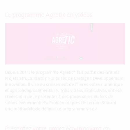
Le programme Agretic en vidéos
Depuis 2011, le programme Agretic* fait partie des Grands
Projets Structurants prioritaires de Bretagne Développement
Innovation. Il vise au croisement de filières entre numérique
et agricole/agroalimentaire. Trois vidéos explicatives ont été
créées afin de le présenter à des partenaires ou lors de
salons événementiels. Problématiques de terrain Suivant
une méthodologie définie, ce programme vise à
Présentez votre projet éco-innovant en