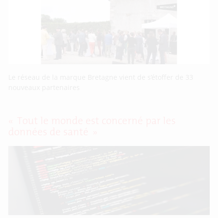
Le réseau de la marque Bretagne vient de s’étoffer de 33
nouveaux partenaires
« Tout le monde est concerné par les
données de santé »