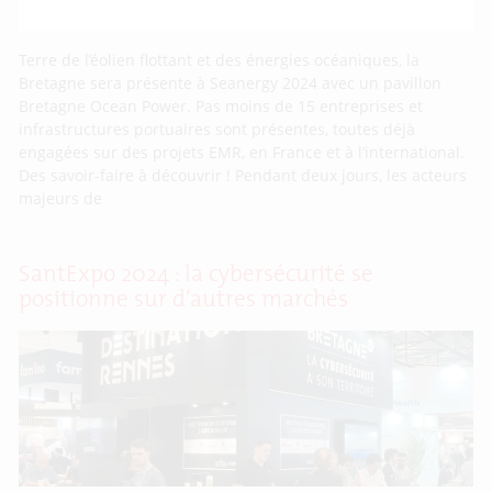
Terre de l’éolien flottant et des énergies océaniques, la
Bretagne sera présente à Seanergy 2024 avec un pavillon
Bretagne Ocean Power. Pas moins de 15 entreprises et
infrastructures portuaires sont présentes, toutes déjà
engagées sur des projets EMR, en France et à l’international.
Des savoir-faire à découvrir ! Pendant deux jours, les acteurs
majeurs de
SantExpo 2024 : la cybersécurité se
positionne sur d’autres marchés