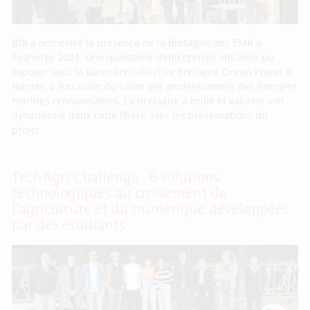
BDI a orchestré la présence de la Bretagne des EMR à
Seanergy 2024. Une quinzaine d’entreprises ont ainsi pu
exposer sous la bannière collective Bretagne Ocean Power à
Nantes, à l’occasion du salon des professionnels des énergies
marines renouvelables. La Bretagne a brillé et valorisé son
dynamisme dans cette filière avec les présentations du
projet
Tech’Agri Challenge : 6 solutions
technologiques au croisement de
l’agriculture et du numérique développées
par des étudiants