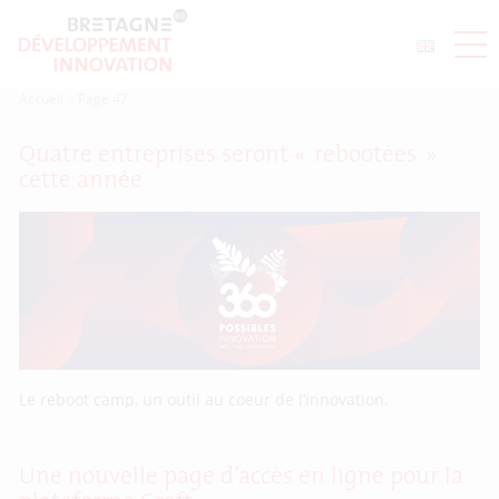
Accueil
>
Page 47
Quatre entreprises seront « rebootées »
cette année
Le reboot camp, un outil au coeur de l’innovation.
Une nouvelle page d’accès en ligne pour la