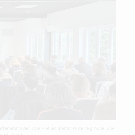
partenariat avec l’ADRIA et les membres de ce groupe, une
 participants