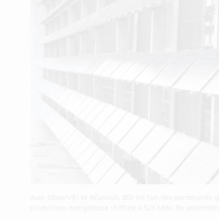
Avec Observ’Er et Atlansun, BDI est l’un des partenaires q
production énergétique chiffrée à 523 MWc fin septembre