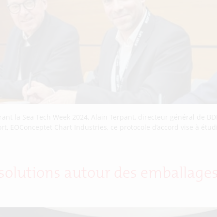
urant la Sea Tech Week 2024, Alain Terpant, directeur général de B
t, EOConceptet Chart Industries, ce protocole d’accord vise à étud
 solutions autour des emballage