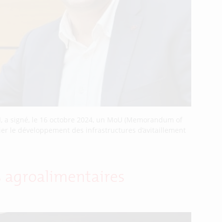
DI, a signé, le 16 octobre 2024, un MoU (Memorandum of
ier le développement des infrastructures d’avitaillement
s agroalimentaires