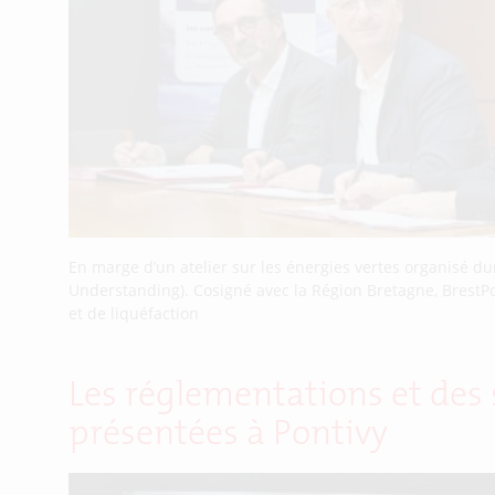
En marge d’un atelier sur les énergies vertes organisé d
Understanding). Cosigné avec la Région Bretagne, BrestPor
et de liquéfaction
Les réglementations et des
présentées à Pontivy