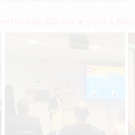
ertises de BDI sur le pont à Bres