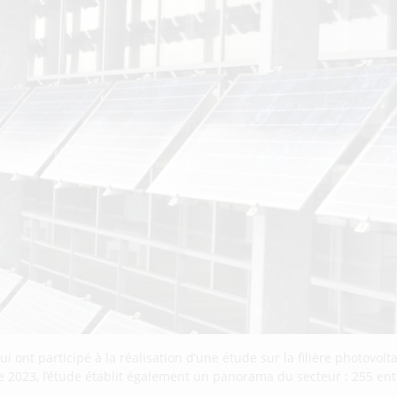
ui ont participé à la réalisation d’une étude sur la filière photovo
 2023, l’étude établit également un panorama du secteur : 255 ent