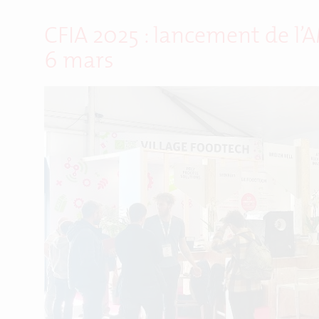
CFIA 2025 : lancement de l’
6 mars