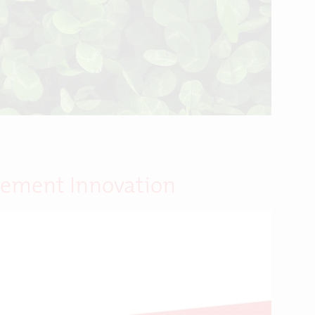
pement Innovation