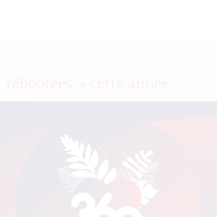
« rebootées » cette année