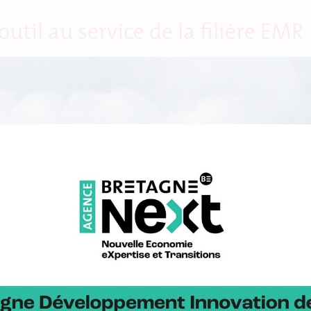
til au service de la filière EMR