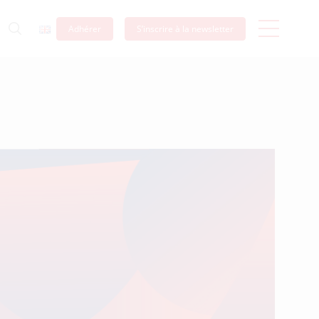
Adhérer
S’inscrire à la newsletter