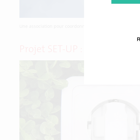
Une association pour coordonner les acteurs.
Projet SET-UP : « il nous f