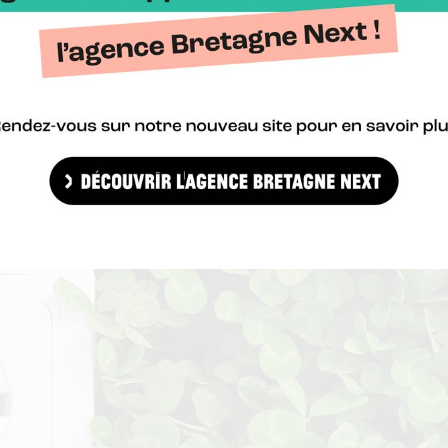
aut des solutions et des fonds c