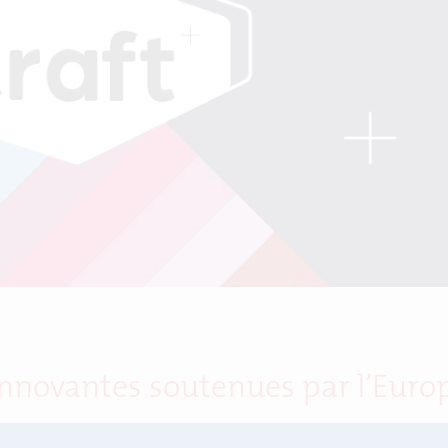
innovantes soutenues par l’Euro