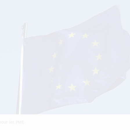
pour les PME