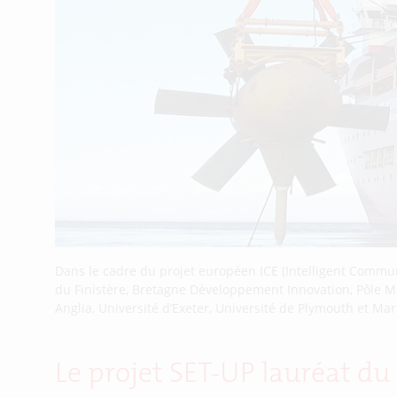
Dans le cadre du projet européen ICE (Intelligent Commun
du Finistère, Bretagne Développement Innovation, Pôle Mer
Anglia, Université d’Exeter, Université de Plymouth et Ma
Le projet SET-UP lauréat d