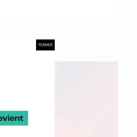
FERMER