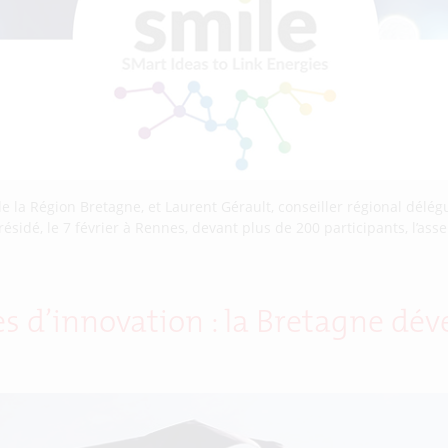
la Région Bretagne, et Laurent Gérault, conseiller régional délégué
résidé, le 7 février à Rennes, devant plus de 200 participants, l’ass
ues d’innovation : la Bretagne dé