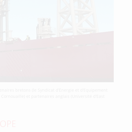
enaires bretons (le Syndicat d’Energie et d’Equipement
ornouaille) et partenaires anglais (Université d’East
ROPE