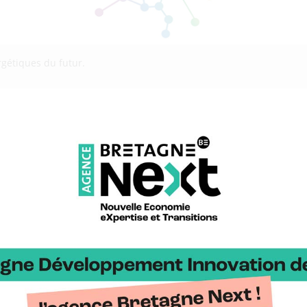
gétiques du futur.