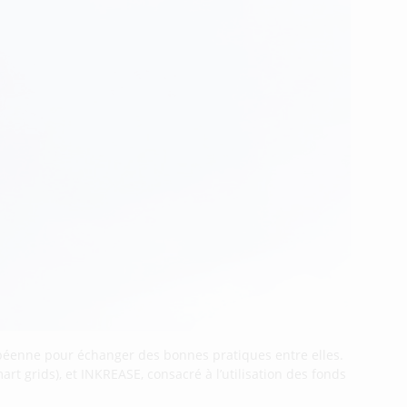
péenne pour échanger des bonnes pratiques entre elles.
rt grids), et INKREASE, consacré à l’utilisation des fonds