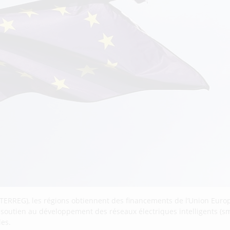
TERREG), les régions obtiennent des financements de l’Union Euro
e soutien au développement des réseaux électriques intelligents (sma
les.