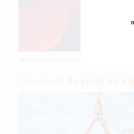
Toute l’équipe de BDI vous souhaite une très bonne anné
Lancement du projet Ice à B