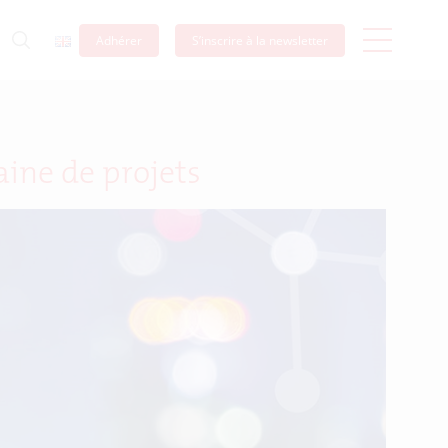
Adhérer
S’inscrire à la newsletter
aine de projets