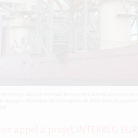
ity Energy), lancé le mercredi 30 novembre à Brest, plusieurs part
 Bretagne Atlantique, les Technopoles de Brest Iroise et Quimper C
rine
u 1er appel à projet INTERREG EU