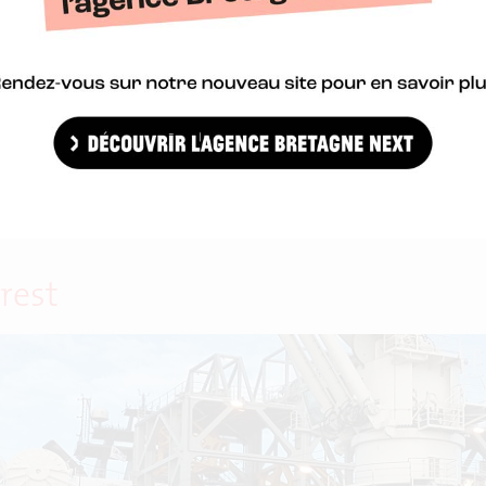
e 2017 et vous dévoile ses grands programmes structurants pour 
rest