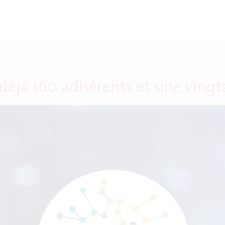
déjà 160 adhérents et une vingt