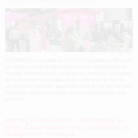
Le SPACE 2024 s’est déroulé du 17 au 19 septembre. BDI était
au rendez-vous de la 38e édition du salon international de
l’élevage de Rennes pour présenter les dernières innovations
des entreprises technologiques et numériques bretonnes
sur le pavillon AGRETIC. Réunissant cette année dix solutions
innovantes, dont trois primées aux Innov’SPACE 2024, cette
vitrine de
Interreg Europe ADAPTO : BDI emporte un
projet d’accompagnement à l’adaptation au
changement climatique