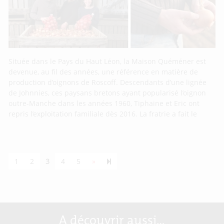
Située dans le Pays du Haut Léon, la Maison Quéméner est
devenue, au fil des années, une référence en matière de
production d’oignons de Roscoff. Descendants d’une lignée
de Johnnies, ces paysans bretons ayant popularisé l’oignon
outre-Manche dans les années 1960, Tiphaine et Eric ont
repris l’exploitation familiale dès 2016. La fratrie a fait le
Next page
55
1
2
3
4
5
»
A découvrir aussi…