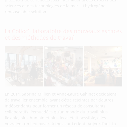
sciences et des technologies de la mer. L’hydrogène
renouvelable solution
La Colloc’ : laboratoire des nouveaux espaces
et des méthodes de travail
En 2014, Sabrina Millien et Anne-Laure Gahinet décidaient
de travailler ensemble, avant d’être rejointes par d’autres
indépendants pour former un réseau de consultants
collaboratifs. Persuadées qu’un monde du travail plus
flexible, plus humain et plus local était possible, elles
ouvraient un lieu ouvert à tous sur Lorient. Aujourd’hui, La