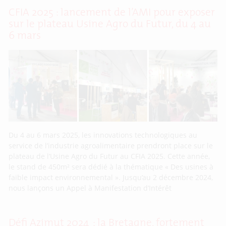
CFIA 2025 : lancement de l’AMI pour exposer
sur le plateau Usine Agro du Futur, du 4 au
6 mars
Du 4 au 6 mars 2025, les innovations technologiques au
service de l’industrie agroalimentaire prendront place sur le
plateau de l’Usine Agro du Futur au CFIA 2025. Cette année,
le stand de 450m² sera dédié à la thématique « Des usines à
faible impact environnemental ». Jusqu’au 2 décembre 2024,
nous lançons un Appel à Manifestation d’Intérêt
Défi Azimut 2024 : la Bretagne, fortement