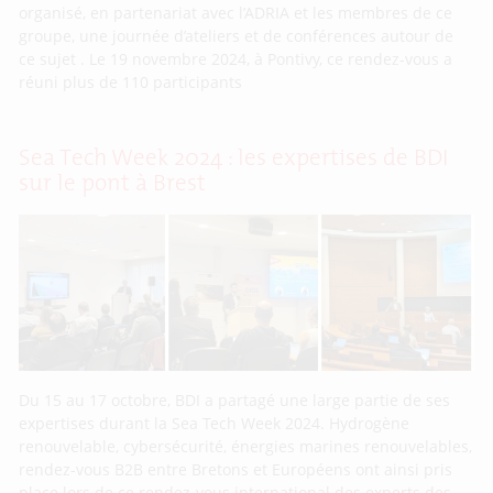
organisé, en partenariat avec l’ADRIA et les membres de ce
groupe, une journée d’ateliers et de conférences autour de
ce sujet . Le 19 novembre 2024, à Pontivy, ce rendez-vous a
réuni plus de 110 participants
Sea Tech Week 2024 : les expertises de BDI
sur le pont à Brest
Du 15 au 17 octobre, BDI a partagé une large partie de ses
expertises durant la Sea Tech Week 2024. Hydrogène
renouvelable, cybersécurité, énergies marines renouvelables,
rendez-vous B2B entre Bretons et Européens ont ainsi pris
place lors de ce rendez-vous international des experts des