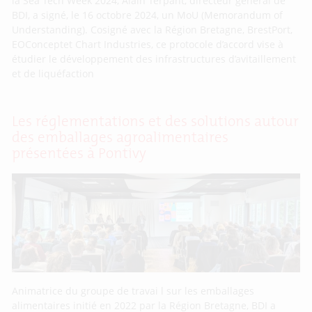
la Sea Tech Week 2024, Alain Terpant, directeur général de
BDI, a signé, le 16 octobre 2024, un MoU (Memorandum of
Understanding). Cosigné avec la Région Bretagne, BrestPort,
EOConceptet Chart Industries, ce protocole d’accord vise à
étudier le développement des infrastructures d’avitaillement
et de liquéfaction
Les réglementations et des solutions autour
des emballages agroalimentaires
présentées à Pontivy
Animatrice du groupe de travai l sur les emballages
alimentaires initié en 2022 par la Région Bretagne, BDI a