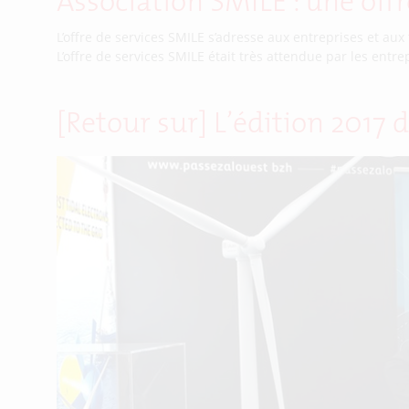
Association SMILE : une offr
L’offre de services SMILE s’adresse aux entreprises et aux t
L’offre de services SMILE était très attendue par les entrep
[Retour sur] L’édition 2017