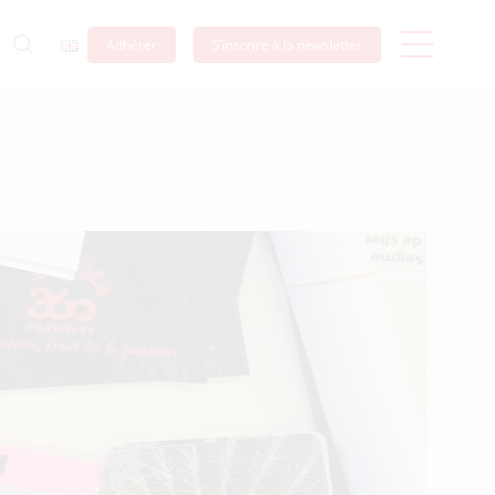
Adhérer
S’inscrire à la newsletter