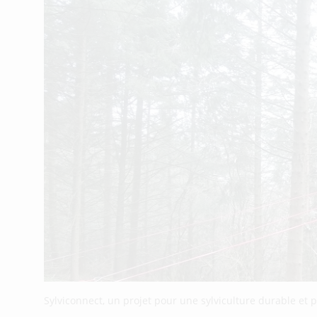
Sylviconnect, un projet pour une sylviculture durable et