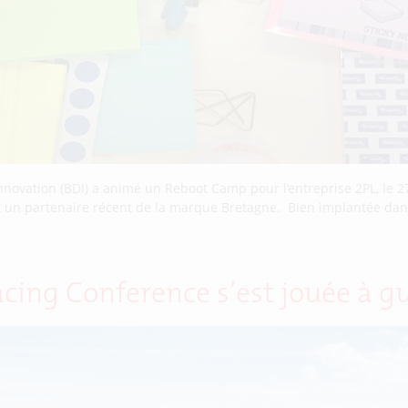
ovation (BDI) a animé un Reboot Camp pour l’entreprise 2PL, le 27 
st un partenaire récent de la marque Bretagne. Bien implantée dans l
Racing Conference s’est jouée à g