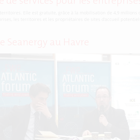
e de services pour les entreprise
erritoires. Elle est gratuite, grâce à la mobilisation de 4,9 millions
rises, les territoires et les propriétaires de sites d’accueil potenti
 de Seanergy au Havre