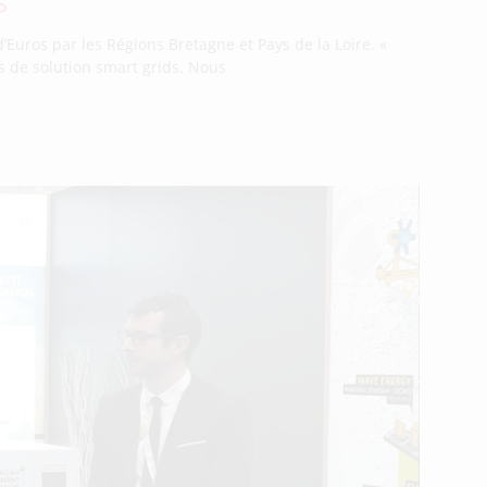
s
 d’Euros par les Régions Bretagne et Pays de la Loire. «
els de solution smart grids. Nous