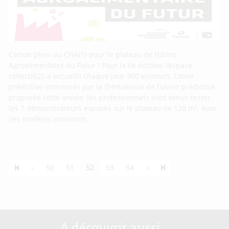
Carton plein au CFIA(1) pour le plateau de l’Usine
Agroalimentaire du Futur ! Pour la 6e édition, l’espace
collectif(2), a accueilli chaque jour 300 visiteurs. Usine
prédictive Intéressés par la thématique de l’usine prédictive
proposée cette année, les professionnels sont venus tester
les 7 démonstrateurs exposés sur le plateau de 120 m². Avec
ces modèles innovants,
Previous page
Next page
55
«
50
51
52
53
54
»
A découvrir aussi…