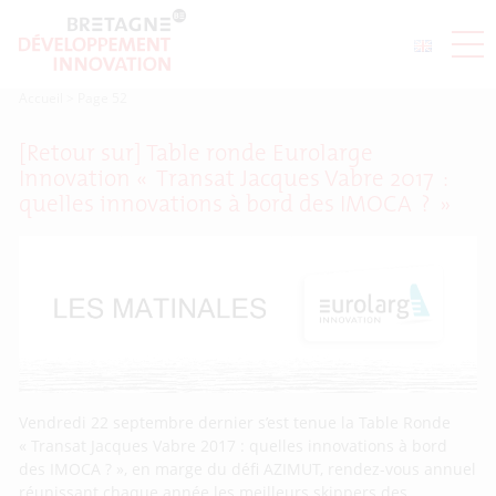
Accueil
>
Page 52
[Retour sur] Table ronde Eurolarge
Innovation « Transat Jacques Vabre 2017 :
quelles innovations à bord des IMOCA ? »
Vendredi 22 septembre dernier s’est tenue la Table Ronde
« Transat Jacques Vabre 2017 : quelles innovations à bord
des IMOCA ? », en marge du défi AZIMUT, rendez-vous annuel
réunissant chaque année les meilleurs skippers des