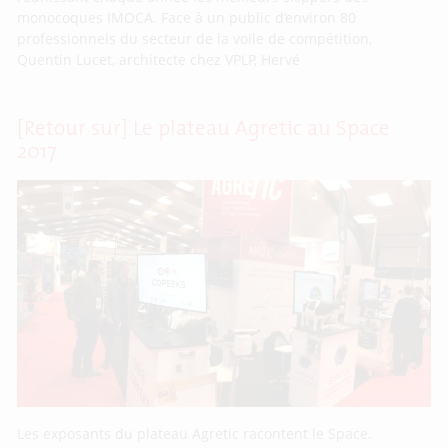
monocoques IMOCA. Face à un public d’environ 80
professionnels du secteur de la voile de compétition,
Quentin Lucet, architecte chez VPLP, Hervé
[Retour sur] Le plateau Agretic au Space
2017
Les exposants du plateau Agretic racontent le Space.