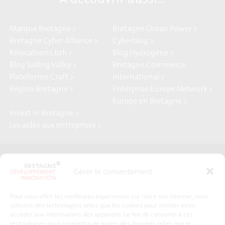
Marque Bretagne >
Bretagne Ocean Power >
Bretagne Cyber Alliance >
Cyberblog >
Relocalisons.bzh >
Blog Hydrogène >
Blog Sailing Valley >
Bretagne Commerce
Plateforme Craft >
international >
Région Bretagne >
Enterprise Europe Network >
Europe en Bretagne >
Invest in Bretagne >
Les aides aux entreprises >
Presse
Plan du site
Gérer le consentement
Crédits et mentions légales
Gérer mes données personnelles
Pour vous offrir les meilleures expériences sur notre site internet, nous
Un renseignement, une demande ? Contactez-nous
utilisons des technologies telles que les cookies pour stocker et/ou
accéder aux informations des appareils. Le fait de consentir à ces
technologies nous permettra de traiter des données telles que le