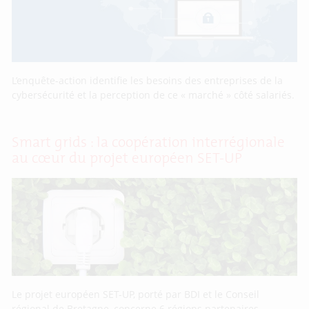
L’enquête-action identifie les besoins des entreprises de la
cybersécurité et la perception de ce « marché » côté salariés.
Smart grids : la coopération interrégionale
au cœur du projet européen SET-UP
Le projet européen SET-UP, porté par BDI et le Conseil
régional de Bretagne, concerne 6 régions partenaires