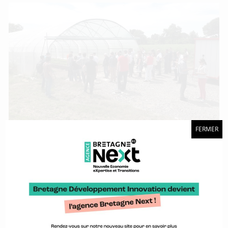
FERMER
Une journée pour que les agro-équipementiers et les acteurs
du numérique se rencontrent.
Acteurs de l’impression 3D, participez à une
enquête !