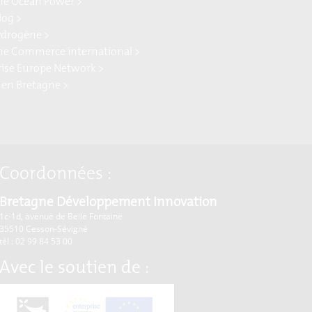
ne Ocean Power >
log >
ydrogène >
ne Commerce international >
rise Europe Network >
 en Bretagne >
Coordonnées :
Bretagne Développement Innovation
1c-1d, avenue de Belle Fontaine
35510
Cesson-Sévigné
tél : 02 99 84 53 00
Avec le soutien de :