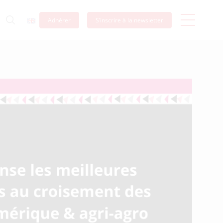
Adhérer
S’inscrire à la newsletter