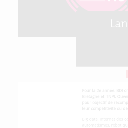
Lan
Pour la 2e année, BDI or
Bretagne et l’INPI. Ouv
pour objectif de récomp
leur compétitivité ou dé
Big data, Internet des ob
automatismes, robotique