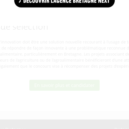
ont testé la mise en place (en interne ou en externe) d’une soluti
étitivité et/ou de développer leur activité.
 de sélection
l’innovation doit être une solution nouvelle recourant à l’usage de 
de répondre de façon innovante à une problématique reconnue da
alimentaire, particulièrement en Bretagne. Les projets associant d
rs de l’agriculture ou de l’agroalimentaire bénéficieront d’une atte
également que le concours vise à récompenser des projets d’expér
En savoir plus et candidater