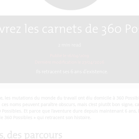
rez les carnets de 360 Po
2
min read
Publié le 16/04/2019
Dernière modification le
27/04/2026
Ils retracent ses 6 ans d'existence.
, les mutations du monde du travail ont élu domicile à 360 Possibl
 ces noms peuvent paraître obscurs, mais c’est plutôt bon signe, ca
 Possibles. Et parce que l’aventure dure depuis maintenant 6 ans, l
e 360 Possibles » qui retracent son histoire.
, des parcours