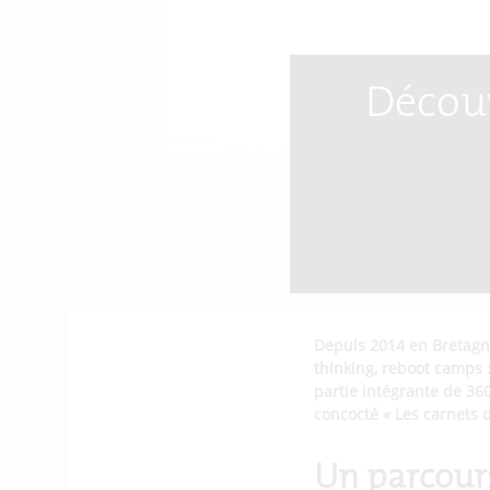
Découv
Depuis 2014 en Bretagne
thinking, reboot camps :
partie intégrante de 360
concocté « Les carnets d
Un parcours