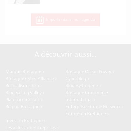
Importer dans mon agenda
A découvrir aussi…
Marque Bretagne >
Bretagne Ocean Power >
Bretagne Cyber Alliance >
Cyberblog >
Relocalisons.bzh >
Blog Hydrogène >
Blog Sailing Valley >
Bretagne Commerce
Plateforme Craft >
international >
Région Bretagne >
Enterprise Europe Network >
Europe en Bretagne >
Invest in Bretagne >
Les aides aux entreprises >