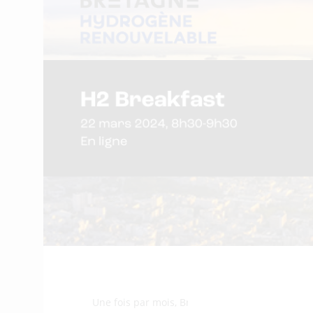
Une fois par mois, Bretagne Hydrogène Renouvela