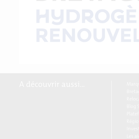
A découvrir aussi…
Marqu
Breta
Reloc
Blog S
Plate
Régio
Inves
Les a