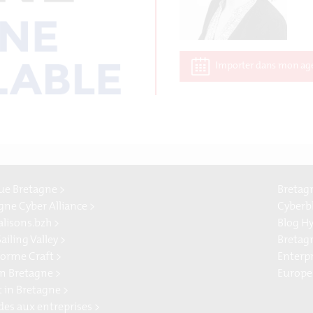
Importer dans mon ag
e Bretagne >
Bretag
gne Cyber Alliance >
Cyberb
alisons.bzh >
Blog H
ailing Valley >
Bretag
forme Craft >
Enterp
n Bretagne >
Europe
t in Bretagne >
ides aux entreprises >