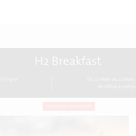
H2 Breakfast
En ligne
Du 22 Mars au 22 Mars
de 08h30 à 09h30
Hydrogène renouvelable