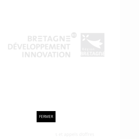
FERMER
ogène en Bretagne : projets et appels d’offres