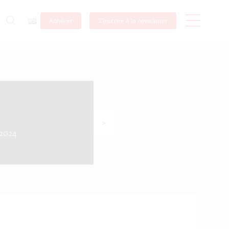
Adhérer
S’inscrire à la newsletter
>
 2024