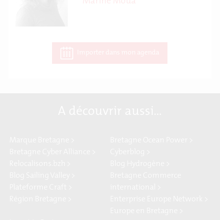
Marine Moua
Importer dans mon agenda
A découvrir aussi…
Marque Bretagne >
Bretagne Ocean Power >
Bretagne Cyber Alliance >
Cyberblog >
Relocalisons.bzh >
Blog Hydrogène >
Blog Sailing Valley >
Bretagne Commerce
Plateforme Craft >
international >
Région Bretagne >
Enterprise Europe Network >
Europe en Bretagne >