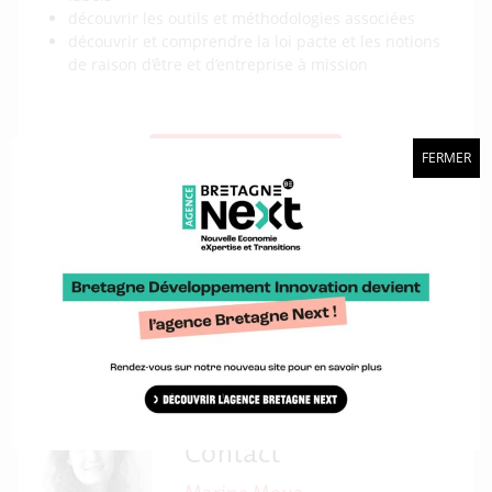
découvrir les outils et méthodologies associées
découvrir et comprendre la loi pacte et les notions
de raison d’être et d’entreprise à mission
Infos et inscription
FERMER
Une action organisée par :
Contact