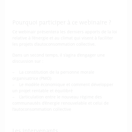
Pourquoi participer à ce webinaire ?
Ce webinair présentera les derniers apports de la loi
relative à l’énergie et au climat qui visent à faciliter
les projets d’autoconsommation collective.
Dans un second temps, il s’agira d’engager une
discussion sur :
– La constitution de la personne morale
organisatrice (PMO)
– Le modèle économique et comment développer
un projet rentable et équilibré
– L’articulation entre le nouveau régime des
communautés d’énergie renouvelable et celui de
l’autoconsommation collective
Les intervenants