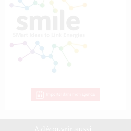
Importer dans mon agenda
A découvrir aussi…