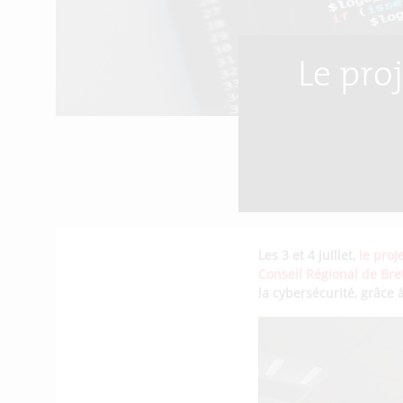
Le pro
Les 3 et 4 juillet,
le proj
Conseil Régional de Br
la cybersécurité, grâce 