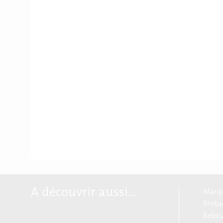
A découvrir aussi…
Marqu
Breta
Reloc