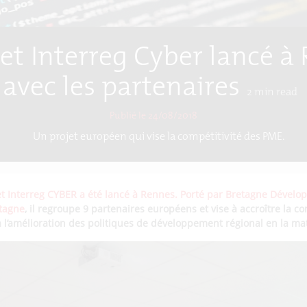
jet Interreg Cyber lancé à
avec les partenaires
2
min read
Publié le 24/08/2018
Un projet européen qui vise la compétitivité des PME.
et Interreg CYBER a été lancé à Rennes. Porté par Bretagne Dévelo
etagne
, il regroupe 9 partenaires européens et vise à accroître la c
à l’amélioration des politiques de développement régional en la mat