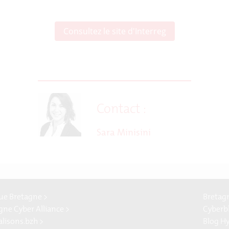
Consultez le site d'Interreg
Contact :
Sara Minisini
e Bretagne >
Bretag
gne Cyber Alliance >
Cyberb
alisons.bzh >
Blog H