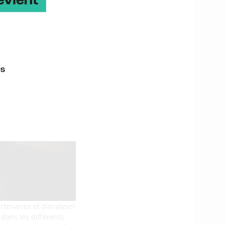
rtenaires et d’analyser
dans les différents