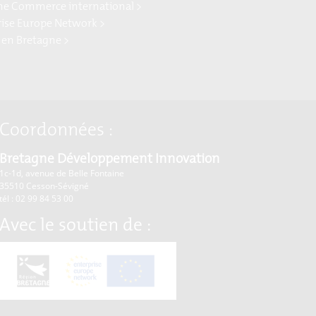
ne Commerce international >
rise Europe Network >
 en Bretagne >
Coordonnées :
Bretagne Développement Innovation
1c-1d, avenue de Belle Fontaine
35510
Cesson-Sévigné
tél : 02 99 84 53 00
Avec le soutien de :