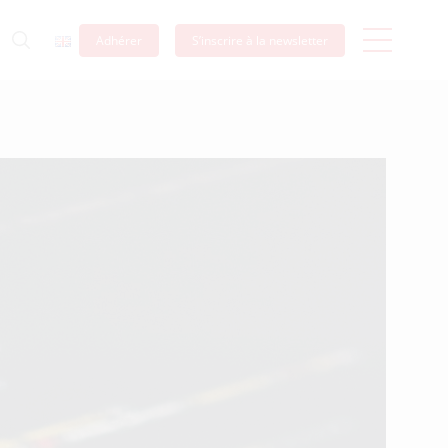
Adhérer
S’inscrire à la newsletter