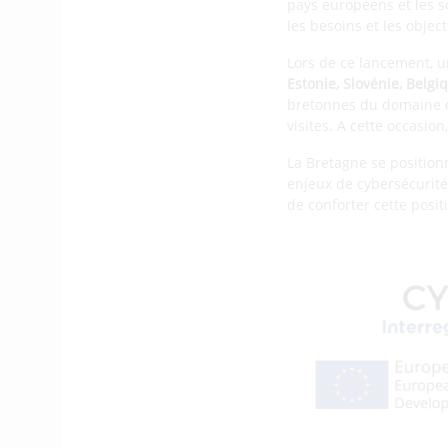
pays européens et les sol
les besoins et les objec
Lors de ce lancement, u
Estonie, Slovénie, Belg
bretonnes du domaine de
visites. A cette occasio
La Bretagne se position
enjeux de cybersécurité e
de conforter cette posit