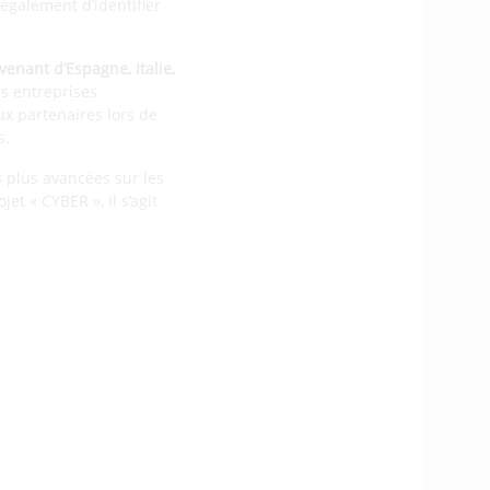
 également d’identifier
venant d’Espagne, Italie,
s entreprises
ux partenaires lors de
s.
 plus avancées sur les
jet « CYBER », il s’agit