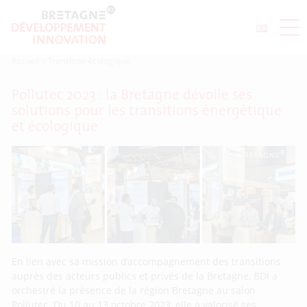
Accueil
>
Transition écologique
Pollutec 2023 : la Bretagne dévoile ses
solutions pour les transitions énergétique
et écologique
En lien avec sa mission d’accompagnement des transitions
auprès des acteurs publics et privés de la Bretagne, BDI a
orchestré la présence de la région Bretagne au salon
Pollutec. Du 10 au 13 octobre 2023, elle a valorisé ses